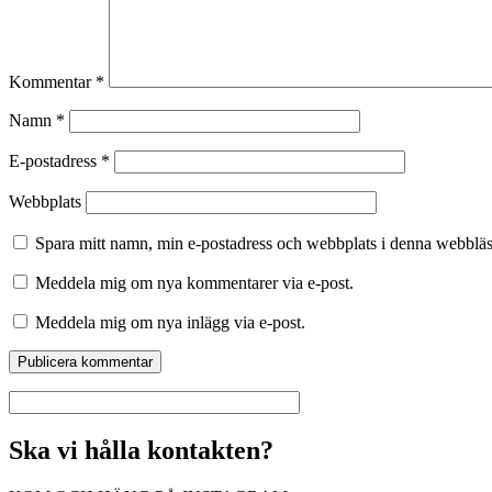
Kommentar
*
Namn
*
E-postadress
*
Webbplats
Spara mitt namn, min e-postadress och webbplats i denna webbläsa
Meddela mig om nya kommentarer via e-post.
Meddela mig om nya inlägg via e-post.
Ska vi hålla kontakten?