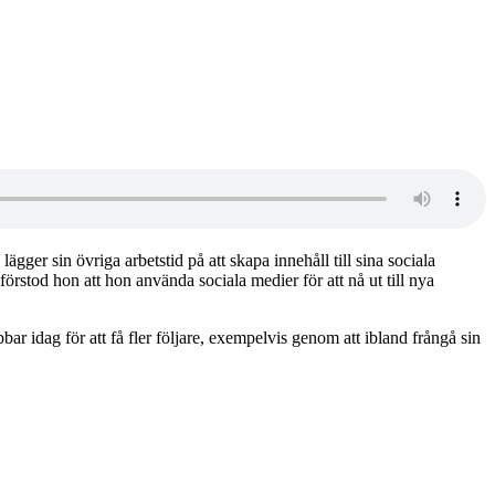
ägger sin övriga arbetstid på att skapa innehåll till sina sociala
stod hon att hon använda sociala medier för att nå ut till nya
ar idag för att få fler följare, exempelvis genom att ibland frångå sin