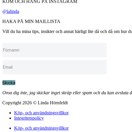
KOM OCH HÄNG PÅ INSTAGRAM
@lalinda
HAKA PÅ MIN MAILLISTA
Vill du ha mina tips, insikter och annat härligt lite då och då om hur
Skicka
Oroa dig inte, jag skickar inget skräp eller spam och du kan avsluta 
Copyright 2026 © Linda Hörnfeldt
Köp- och användningsvillkor
Integritetspolicy
Köp- och användningsvillkor