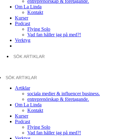
entreprenörskap & företagande.
Om La Linda
Kontakt
Kurser
Podcast
Flying Solo
Vad fan håller jag på med?!
Verktyg
Artiklar
sociala medier & influencer business.
entreprenörskap & företagande.
Om La Linda
Kontakt
Kurser
Podcast
Flying Solo
Vad fan håller jag på med?!
Verktyg