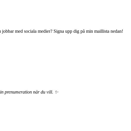
 du jobbar med sociala medier? Signa upp dig på min maillista nedan!
din prenumeration när du vill. ✨