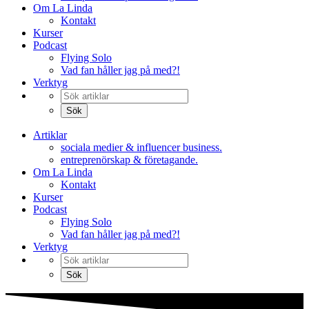
Om La Linda
Kontakt
Kurser
Podcast
Flying Solo
Vad fan håller jag på med?!
Verktyg
Artiklar
sociala medier & influencer business.
entreprenörskap & företagande.
Om La Linda
Kontakt
Kurser
Podcast
Flying Solo
Vad fan håller jag på med?!
Verktyg