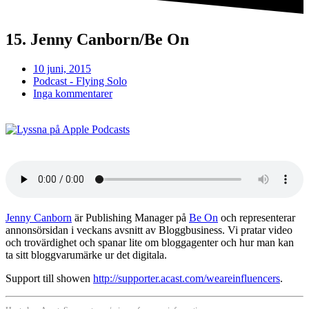
15. Jenny Canborn/Be On
10 juni, 2015
Podcast - Flying Solo
Inga kommentarer
Jenny Canborn
är Publishing Manager på
Be On
och representerar
annonsörsidan i veckans avsnitt av Bloggbusiness. Vi pratar video
och trovärdighet och spanar lite om bloggagenter och hur man kan
ta sitt bloggvarumärke ur det digitala.
Support till showen
http://supporter.acast.com/weareinfluencers
.