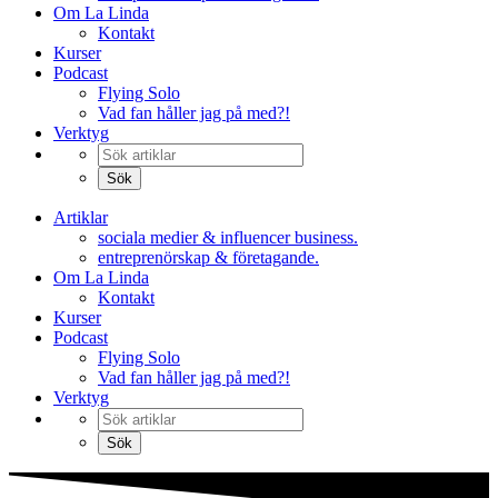
Om La Linda
Kontakt
Kurser
Podcast
Flying Solo
Vad fan håller jag på med?!
Verktyg
Artiklar
sociala medier & influencer business.
entreprenörskap & företagande.
Om La Linda
Kontakt
Kurser
Podcast
Flying Solo
Vad fan håller jag på med?!
Verktyg