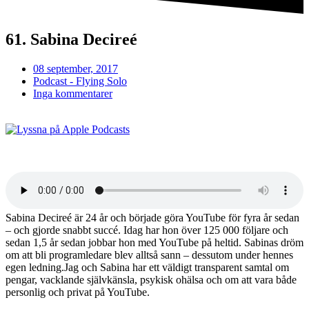
61. Sabina Decireé
08 september, 2017
Podcast - Flying Solo
Inga kommentarer
Sabina Decireé är 24 år och började göra YouTube för fyra år sedan
– och gjorde snabbt succé. Idag har hon över 125 000 följare och
sedan 1,5 år sedan jobbar hon med YouTube på heltid. Sabinas dröm
om att bli programledare blev alltså sann – dessutom under hennes
egen ledning.Jag och Sabina har ett väldigt transparent samtal om
pengar, vacklande självkänsla, psykisk ohälsa och om att vara både
personlig och privat på YouTube.