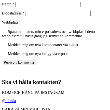
Namn
*
E-postadress
*
Webbplats
Spara mitt namn, min e-postadress och webbplats i denna
webbläsare till nästa gång jag skriver en kommentar.
Meddela mig om nya kommentarer via e-post.
Meddela mig om nya inlägg via e-post.
Ska vi hålla kontakten?
KOM OCH HÄNG PÅ INSTAGRAM
@lalinda
HAKA PÅ MIN MAILLISTA