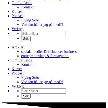
Om La Linda
Kontakt
Kurser
Podcast
Flying Solo
Vad fan håller jag på med?!
Verktyg
Artiklar
sociala medier & influencer business.
entreprenörskap & företagande.
Om La Linda
Kontakt
Kurser
Podcast
Flying Solo
Vad fan håller jag på med?!
Verktyg