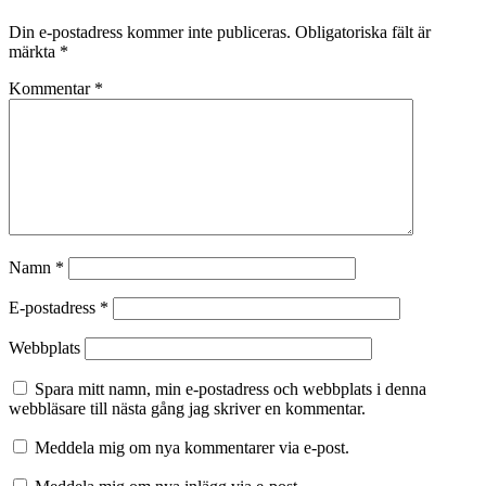
Din e-postadress kommer inte publiceras.
Obligatoriska fält är
märkta
*
Kommentar
*
Namn
*
E-postadress
*
Webbplats
Spara mitt namn, min e-postadress och webbplats i denna
webbläsare till nästa gång jag skriver en kommentar.
Meddela mig om nya kommentarer via e-post.