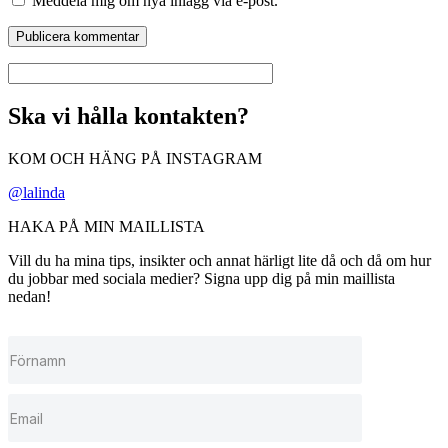
Meddela mig om nya inlägg via e-post.
Ska vi hålla kontakten?
KOM OCH HÄNG PÅ INSTAGRAM
@lalinda
HAKA PÅ MIN MAILLISTA
Vill du ha mina tips, insikter och annat härligt lite då och då om hur
du jobbar med sociala medier? Signa upp dig på min maillista
nedan!