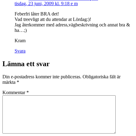
tisdag, 23 juni, 2009 kl. 9:18 e m
Feberfri låter BRA det!
Vad treevligt att du attendar at Lördag:)!
Jag återkommer med adress,vägbeskrivning och annat bra &
ha…;)
Kram
Svara
Lämna ett svar
Din e-postadress kommer inte publiceras.
Obligatoriska fält är
märkta
*
Kommentar
*