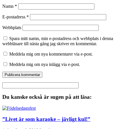
Namn
*
E-postadress
*
Webbplats
Spara mitt namn, min e-postadress och webbplats i denna
webbläsare till nästa gång jag skriver en kommentar.
Meddela mig om nya kommentarer via e-post.
Meddela mig om nya inlägg via e-post.
Du kanske också är sugen på att läsa:
”Livet är som karaoke – jävligt kul!”