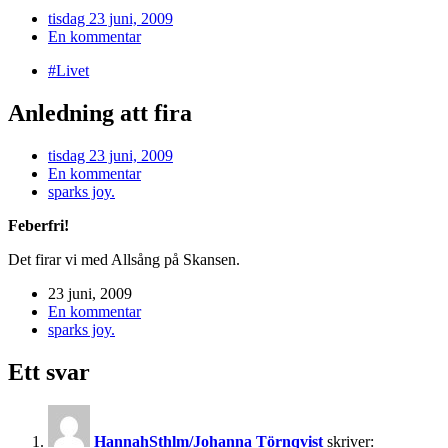
tisdag 23 juni, 2009
En kommentar
#Livet
Anledning att fira
tisdag 23 juni, 2009
En kommentar
sparks joy.
Feberfri!
Det firar vi med Allsång på Skansen.
23 juni, 2009
En kommentar
sparks joy.
Ett svar
HannahSthlm/Johanna Törnqvist
skriver: