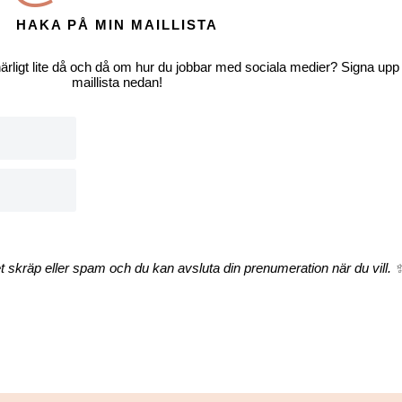
HAKA PÅ MIN MAILLISTA
 härligt lite då och då om hur du jobbar med sociala medier? Signa upp
maillista nedan!
et skräp eller spam och du kan avsluta din prenumeration när du vill. 