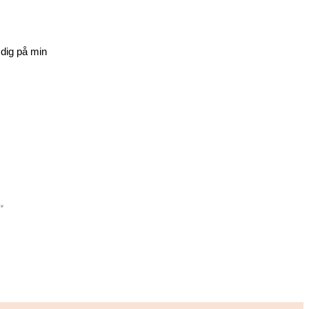
 dig på min
✨