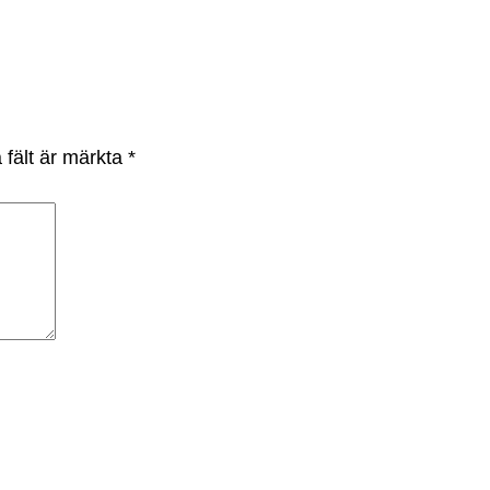
 fält är märkta
*