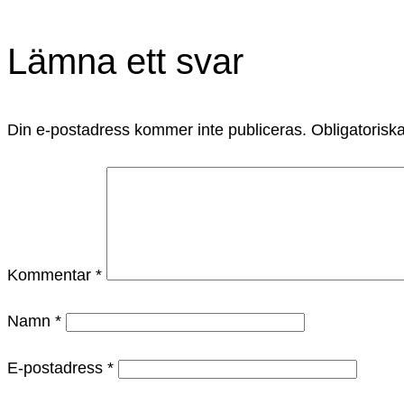
Lämna ett svar
Din e-postadress kommer inte publiceras.
Obligatoriska
Kommentar
*
Namn
*
E-postadress
*