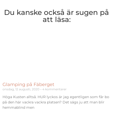
Du kanske också är sugen på
att läsa:
Glamping på Fäberget
onsdag, 12 augusti, 2020
4 kommentarer
Höga Kusten alltså. HUR lyckos är jag egentligen som får bo
på den här vackra vackra platsen? Det sägs ju att man blir
hemmablind men