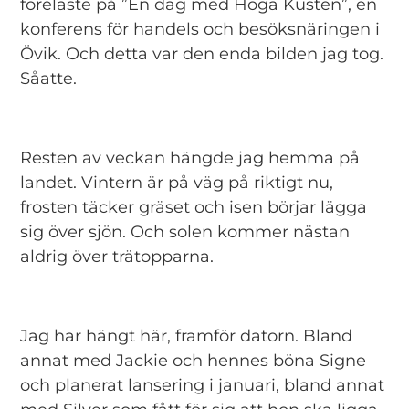
föreläste på ”En dag med Höga Kusten”, en
konferens för handels och besöksnäringen i
Övik. Och detta var den enda bilden jag tog.
Såatte.
Resten av veckan hängde jag hemma på
landet. Vintern är på väg på riktigt nu,
frosten täcker gräset och isen börjar lägga
sig över sjön. Och solen kommer nästan
aldrig över trätopparna.
Jag har hängt här, framför datorn. Bland
annat med Jackie och hennes böna Signe
och planerat lansering i januari, bland annat