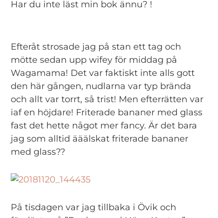
Har du inte läst min bok ännu? !
Efteråt strosade jag på stan ett tag och
mötte sedan upp wifey för middag på
Wagamama! Det var faktiskt inte alls gott
den här gången, nudlarna var typ brända
och allt var torrt, så trist! Men efterrätten var
iaf en höjdare! Friterade bananer med glass
fast det hette något mer fancy. Är det bara
jag som alltid ääälskat friterade bananer
med glass??
På tisdagen var jag tillbaka i Övik och