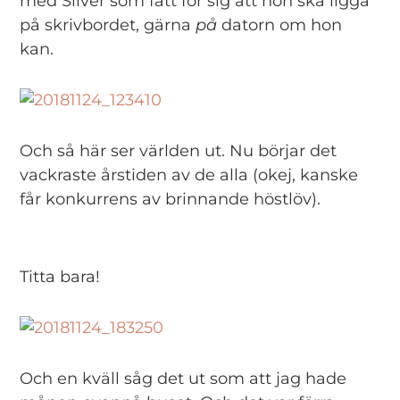
med Silver som fått för sig att hon ska ligga
på skrivbordet, gärna
på
datorn om hon
kan.
Och så här ser världen ut. Nu börjar det
vackraste årstiden av de alla (okej, kanske
får konkurrens av brinnande höstlöv).
Titta bara!
Och en kväll såg det ut som att jag hade