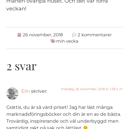
månen ovanpå huset. Och det var förra
veckan!
26 november, 2018
2 kommentarer
min vecka
2 svar
måndag, 26 november, 2018 kl. 1:39 e m
Elin
skriver:
Grattis, du är så värd priset! Jag har läst många
marknadsföringsböcker och din är en av de bästa.
Trovärdig, inspirerande och väl underbyggd men
samtidigt rakt på sak och lättläst