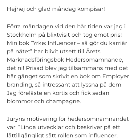
Hejhej och glad måndag kompisar!
Förra måndagen vid den här tiden var jag i
Stockholm på blixtvisit och tog emot pris!
Min bok ”Yrke: Influencer – så gör du karriär
på nätet” har blivit utsett till Årets
Marknadsföringsbok Hedersomämnande,
det ni! Prisad blev jag tillsammans med det
här gänget som skrivit en bok om Employer
branding, så intressant att lyssna på dem.
Jag föreläste en kortis och fick sedan
blommor och champagne.
Juryns motivering för hedersomnämnandet
var: ”Linda utvecklar och beskriver på ett
lättillgängligt sätt rollen som influencer,