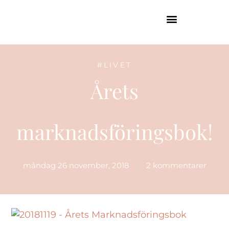
GUIDE TILL HÖGA KUSTEN
#LIVET
Årets
marknadsföringsbok!
måndag 26 november, 2018
2 kommentarer