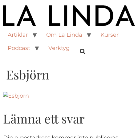
Artiklar
Om La Linda
Kurser
Podcast
Verktyg
Esbjörn
Lämna ett svar
Din e-postadress kommer inte publiceras.