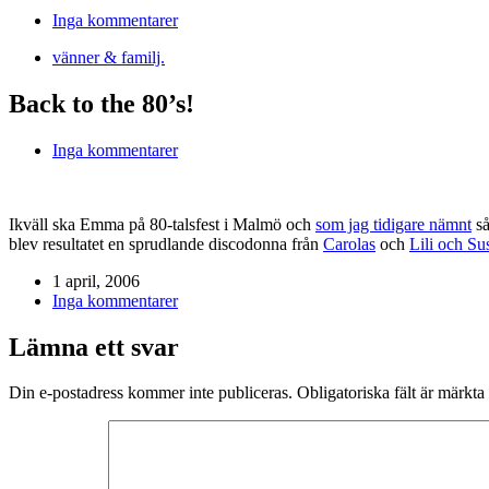
Inga kommentarer
vänner & familj.
Back to the 80’s!
Inga kommentarer
Ikväll ska Emma på 80-talsfest i Malmö och
som jag tidigare nämnt
så
blev resultatet en sprudlande discodonna från
Carolas
och
Lili och Su
1 april, 2006
Inga kommentarer
Lämna ett svar
Din e-postadress kommer inte publiceras.
Obligatoriska fält är märkta