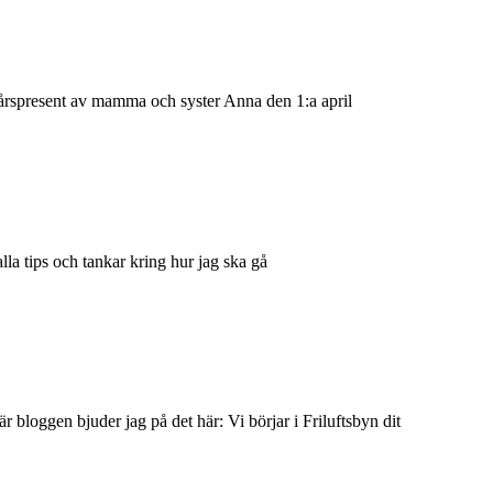
0-årspresent av mamma och syster Anna den 1:a april
la tips och tankar kring hur jag ska gå
är bloggen bjuder jag på det här: Vi börjar i Friluftsbyn dit