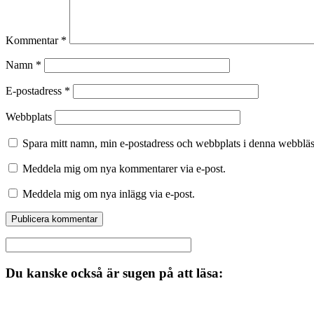
Kommentar
*
Namn
*
E-postadress
*
Webbplats
Spara mitt namn, min e-postadress och webbplats i denna webbläsa
Meddela mig om nya kommentarer via e-post.
Meddela mig om nya inlägg via e-post.
Du kanske också är sugen på att läsa: