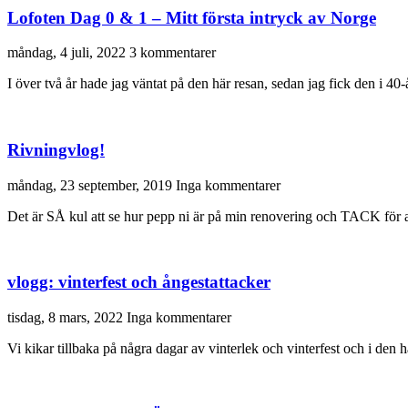
Lofoten Dag 0 & 1 – Mitt första intryck av Norge
måndag, 4 juli, 2022
3 kommentarer
I över två år hade jag väntat på den här resan, sedan jag fick den i 4
Rivningvlog!
måndag, 23 september, 2019
Inga kommentarer
Det är SÅ kul att se hur pepp ni är på min renovering och TACK för al
vlogg: vinterfest och ångestattacker
tisdag, 8 mars, 2022
Inga kommentarer
Vi kikar tillbaka på några dagar av vinterlek och vinterfest och i den h