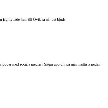
n jag flyttade hem till Övik så när det bjuds
 du jobbar med sociala medier? Signa upp dig på min maillista nedan!