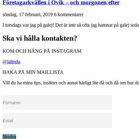
Företagarkvällen i Övik – och morgonen efter
söndag, 17 februari, 2019
6 kommentarer
I torsdags var jag på galej! Det är inte så ofta jag hamnar på galej seda
Ska vi hålla kontakten?
KOM OCH HÄNG PÅ INSTAGRAM
@lalinda
HAKA PÅ MIN MAILLISTA
Vill du ha mina tips, insikter och annat härligt lite då och då om hur
Skicka