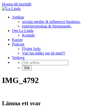
Hoppa till innehåll
Artiklar
sociala medier & influencer business.
entreprenörskap & företagande.
Om La Linda
Kontakt
Kurser
Podcast
Flying Solo
Vad fan håller jag på med?!
Verktyg
IMG_4792
Lämna ett svar