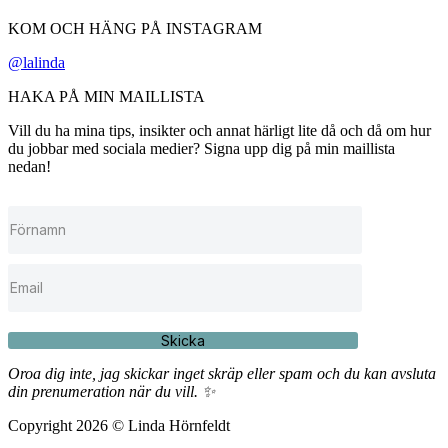
KOM OCH HÄNG PÅ INSTAGRAM
@lalinda
HAKA PÅ MIN MAILLISTA
Vill du ha mina tips, insikter och annat härligt lite då och då om hur
du jobbar med sociala medier? Signa upp dig på min maillista
nedan!
Skicka
Oroa dig inte, jag skickar inget skräp eller spam och du kan avsluta
din prenumeration när du vill. ✨
Copyright 2026 © Linda Hörnfeldt