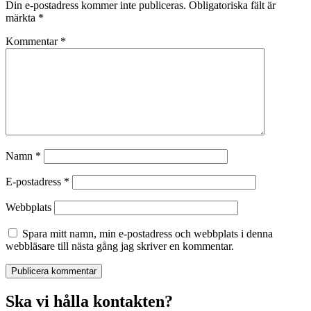
Din e-postadress kommer inte publiceras.
Obligatoriska fält är
märkta
*
Kommentar
*
Namn
*
E-postadress
*
Webbplats
Spara mitt namn, min e-postadress och webbplats i denna
webbläsare till nästa gång jag skriver en kommentar.
Ska vi hålla kontakten?