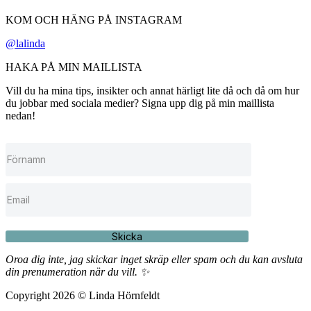
KOM OCH HÄNG PÅ INSTAGRAM
@lalinda
HAKA PÅ MIN MAILLISTA
Vill du ha mina tips, insikter och annat härligt lite då och då om hur
du jobbar med sociala medier? Signa upp dig på min maillista
nedan!
Skicka
Oroa dig inte, jag skickar inget skräp eller spam och du kan avsluta
din prenumeration när du vill. ✨
Copyright 2026 © Linda Hörnfeldt