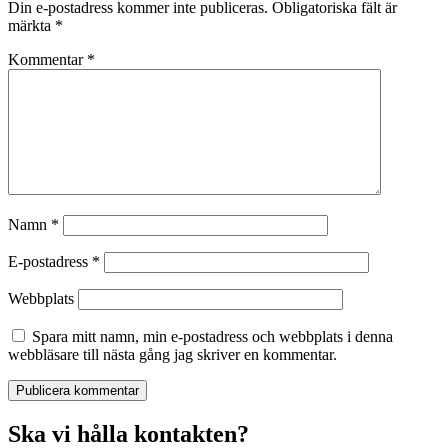
Din e-postadress kommer inte publiceras.
Obligatoriska fält är
märkta
*
Kommentar
*
Namn
*
E-postadress
*
Webbplats
Spara mitt namn, min e-postadress och webbplats i denna
webbläsare till nästa gång jag skriver en kommentar.
Ska vi hålla kontakten?