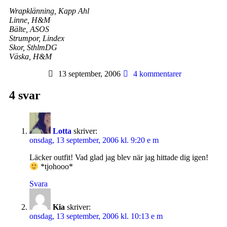
Wrapklänning, Kapp Ahl
Linne, H&M
Bälte, ASOS
Strumpor, Lindex
Skor, SthlmDG
Väska, H&M
13 september, 2006
4 kommentarer
4 svar
Lotta
skriver:
onsdag, 13 september, 2006 kl. 9:20 e m
Läcker outfit! Vad glad jag blev när jag hittade dig igen!
*tjohooo*
Svara
Kia
skriver:
onsdag, 13 september, 2006 kl. 10:13 e m