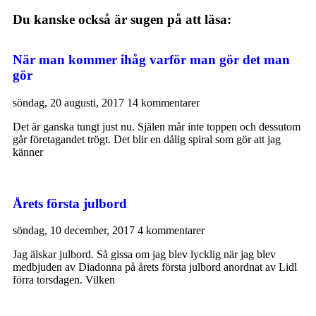
Du kanske också är sugen på att läsa:
När man kommer ihåg varför man gör det man
gör
söndag, 20 augusti, 2017
14 kommentarer
Det är ganska tungt just nu. Själen mår inte toppen och dessutom
går företagandet trögt. Det blir en dålig spiral som gör att jag
känner
Årets första julbord
söndag, 10 december, 2017
4 kommentarer
Jag älskar julbord. Så gissa om jag blev lycklig när jag blev
medbjuden av Diadonna på årets första julbord anordnat av Lidl
förra torsdagen. Vilken