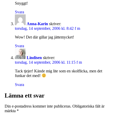
Snyggt!
Svara
Anna-Karin
skriver:
torsdag, 14 september, 2006 kl. 8:42 f m
Wow! Det där gillar jag jättemycket!
Svara
Lindisen
skriver:
torsdag, 14 september, 2006 kl. 11:15 f m
Tack tjejer! Kände mig lite som en skolflicka, men det
funkar det med!
Svara
Lämna ett svar
Din e-postadress kommer inte publiceras.
Obligatoriska fält är
märkta
*