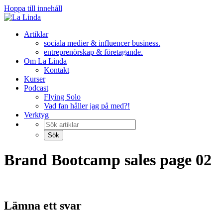
Hoppa till innehåll
Artiklar
sociala medier & influencer business.
entreprenörskap & företagande.
Om La Linda
Kontakt
Kurser
Podcast
Flying Solo
Vad fan håller jag på med?!
Verktyg
Brand Bootcamp sales page 02
Lämna ett svar