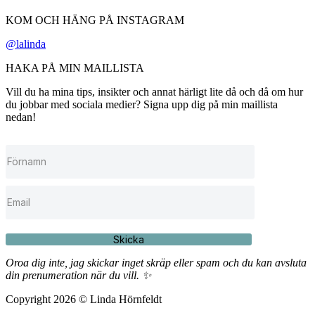
KOM OCH HÄNG PÅ INSTAGRAM
@lalinda
HAKA PÅ MIN MAILLISTA
Vill du ha mina tips, insikter och annat härligt lite då och då om hur
du jobbar med sociala medier? Signa upp dig på min maillista
nedan!
Skicka
Oroa dig inte, jag skickar inget skräp eller spam och du kan avsluta
din prenumeration när du vill. ✨
Copyright 2026 © Linda Hörnfeldt