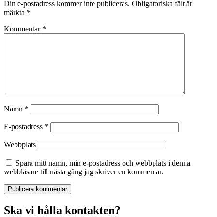
Din e-postadress kommer inte publiceras.
Obligatoriska fält är
märkta
*
Kommentar
*
Namn
*
E-postadress
*
Webbplats
Spara mitt namn, min e-postadress och webbplats i denna
webbläsare till nästa gång jag skriver en kommentar.
Ska vi hålla kontakten?