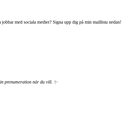
 du jobbar med sociala medier? Signa upp dig på min maillista nedan!
din prenumeration när du vill. ✨