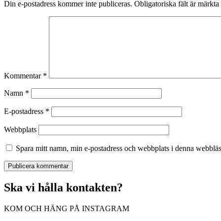
Din e-postadress kommer inte publiceras.
Obligatoriska fält är märkta
Kommentar
*
Namn
*
E-postadress
*
Webbplats
Spara mitt namn, min e-postadress och webbplats i denna webbläsa
Ska vi hålla kontakten?
KOM OCH HÄNG PÅ INSTAGRAM