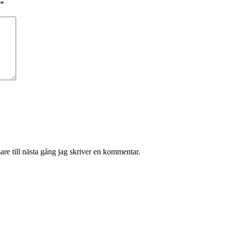
*
re till nästa gång jag skriver en kommentar.