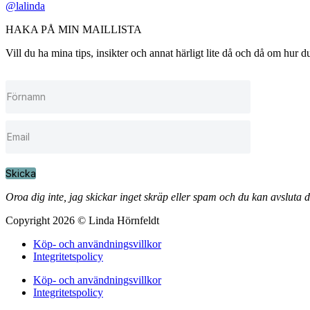
@lalinda
HAKA PÅ MIN MAILLISTA
Vill du ha mina tips, insikter och annat härligt lite då och då om hur
Skicka
Oroa dig inte, jag skickar inget skräp eller spam och du kan avsluta 
Copyright 2026 © Linda Hörnfeldt
Köp- och användningsvillkor
Integritetspolicy
Köp- och användningsvillkor
Integritetspolicy