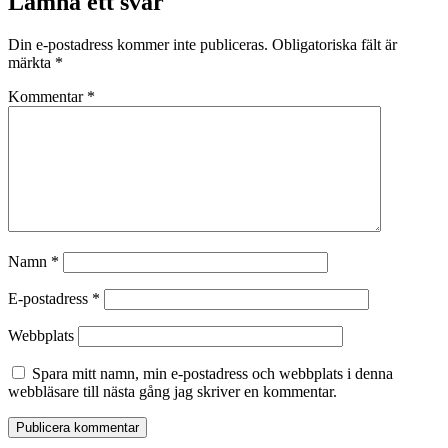
Lämna ett svar
Din e-postadress kommer inte publiceras.
Obligatoriska fält är
märkta
*
Kommentar
*
Namn
*
E-postadress
*
Webbplats
Spara mitt namn, min e-postadress och webbplats i denna
webbläsare till nästa gång jag skriver en kommentar.