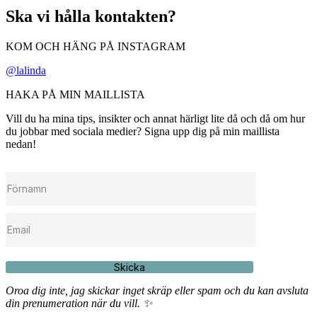
Ska vi hålla kontakten?
KOM OCH HÄNG PÅ INSTAGRAM
@lalinda
HAKA PÅ MIN MAILLISTA
Vill du ha mina tips, insikter och annat härligt lite då och då om hur
du jobbar med sociala medier? Signa upp dig på min maillista
nedan!
Skicka
Oroa dig inte, jag skickar inget skräp eller spam och du kan avsluta
din prenumeration när du vill. ✨