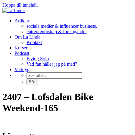
Hoppa till innehåll
Artiklar
sociala medier & influencer business.
entreprenörskap & företagande.
Om La Linda
Kontakt
Kurser
Podcast
Flying Solo
Vad fan håller jag på med?!
Verktyg
2407 – Lofsdalen Bike
Weekend-165