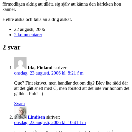
förmodligen aldrig att tillåta sig själv att känna den kärleken hon
känner.
Hellre älska och falla än aldrig älskat.
22 augusti, 2006
2 kommentarer
2 svar
Ida, Finland
skriver:
onsdag, 23 augusti, 2006 kl. 8:21 f m
Que? Fint skrivet, men handlar det om dig? Blev lite rädd där
att det gått snett med C, men förstod att det inte var honom det
gällde.. Puh! =)
Svara
Lindisen
skriver:
onsdag, 23 augusti, 2006 kl. 10:41 f m