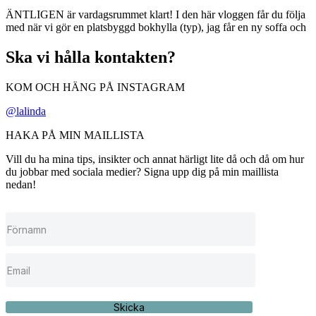
ÄNTLIGEN är vardagsrummet klart! I den här vloggen får du följa
med när vi gör en platsbyggd bokhylla (typ), jag får en ny soffa och
Ska vi hålla kontakten?
KOM OCH HÄNG PÅ INSTAGRAM
@lalinda
HAKA PÅ MIN MAILLISTA
Vill du ha mina tips, insikter och annat härligt lite då och då om hur
du jobbar med sociala medier? Signa upp dig på min maillista
nedan!
Skicka