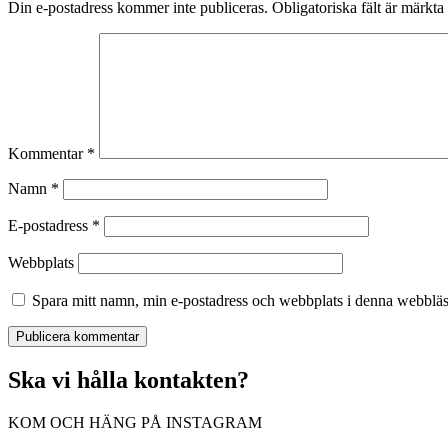
Din e-postadress kommer inte publiceras.
Obligatoriska fält är märkta
Kommentar
*
Namn
*
E-postadress
*
Webbplats
Spara mitt namn, min e-postadress och webbplats i denna webbläsa
Ska vi hålla kontakten?
KOM OCH HÄNG PÅ INSTAGRAM