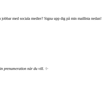
 du jobbar med sociala medier? Signa upp dig på min maillista nedan!
din prenumeration när du vill. ✨