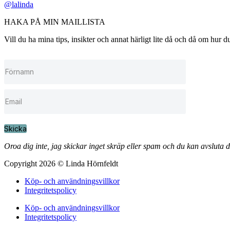
@lalinda
HAKA PÅ MIN MAILLISTA
Vill du ha mina tips, insikter och annat härligt lite då och då om hur
Skicka
Oroa dig inte, jag skickar inget skräp eller spam och du kan avsluta 
Copyright 2026 © Linda Hörnfeldt
Köp- och användningsvillkor
Integritetspolicy
Köp- och användningsvillkor
Integritetspolicy