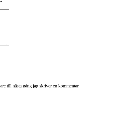
*
re till nästa gång jag skriver en kommentar.