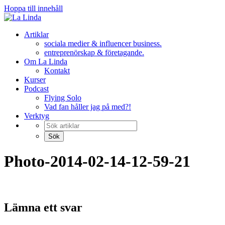
Hoppa till innehåll
Artiklar
sociala medier & influencer business.
entreprenörskap & företagande.
Om La Linda
Kontakt
Kurser
Podcast
Flying Solo
Vad fan håller jag på med?!
Verktyg
Photo-2014-02-14-12-59-21
Lämna ett svar