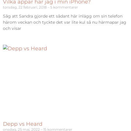
Vilka appar har jag i min iPhone?
torsdag, 22 februari, 2018
5 kommentarer
Såg att Sandra gjorde ett sådant här inlägg om sin telefon
härom veckan och tyckte det var lite kul så nu härmapar jag
och visar
Depp vs Heard
onsdag, 25 maj, 2022
15 kommentarer