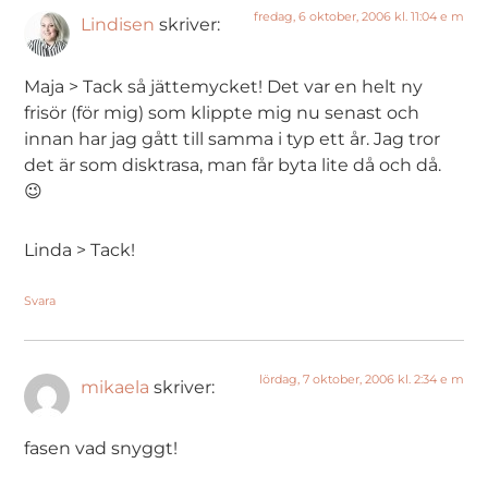
fredag, 6 oktober, 2006 kl. 11:04 e m
Lindisen
skriver:
Maja > Tack så jättemycket! Det var en helt ny
frisör (för mig) som klippte mig nu senast och
innan har jag gått till samma i typ ett år. Jag tror
det är som disktrasa, man får byta lite då och då.
😉
Linda > Tack!
Svara
lördag, 7 oktober, 2006 kl. 2:34 e m
mikaela
skriver:
fasen vad snyggt!