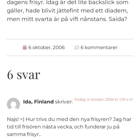
dagens frisyr. Idag är det lite backslick som
gäller, hade blivit jättefint med ett diadem,
men mitt svarta är på vift nånstans. Saida?
6 oktober, 2006
6 kommentarer
6 svar
fredag, 6 oktober, 2006 kl. 1:29 e m
Ida, Finland
skriver:
Najs! =) Hur trivs du med den nya frisyren? Jag har
tid till frisören nästa vecka, och funderar ju på
samma frisyr..