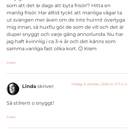
som att det är dags att byta frisör!? Hitta en
manlig frisör. Har alltid tyckt att manliga vågar ta
ut svängen mer även om de inte hunnit övertyga
mig innan, så huxflu gör de som de vill och det är
duper snyggt och varje gång annorlunda. Nu har
jag haft kvinnlig i ca 3-4 år och det känns som
samma vanliga fast olika kort. 🙁 Kram
Svara
fredag, 6 oktober, 2006 kl. 2:17 e m
Linda
skriver:
Så stilrent o snyggt!
Svara