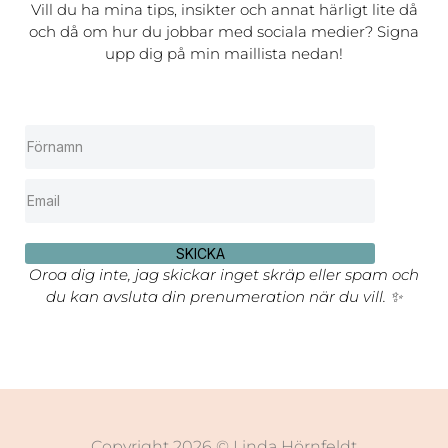
Vill du ha mina tips, insikter och annat härligt lite då
och då om hur du jobbar med sociala medier? Signa
upp dig på min maillista nedan!
SKICKA
Oroa dig inte, jag skickar inget skräp eller spam och
du kan avsluta din prenumeration när du vill. ✨
Copyright 2026 © Linda Hörnfeldt