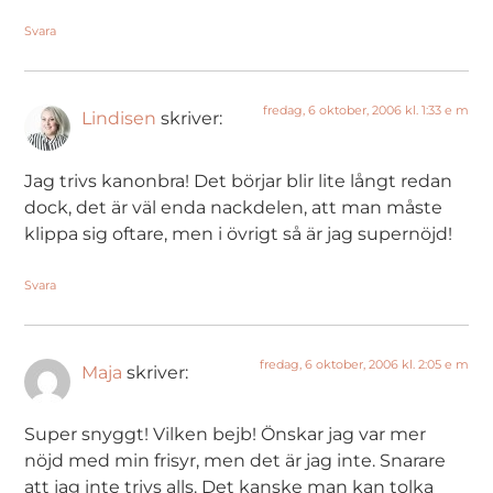
Svara
fredag, 6 oktober, 2006 kl. 1:33 e m
Lindisen
skriver:
Jag trivs kanonbra! Det börjar blir lite långt redan
dock, det är väl enda nackdelen, att man måste
klippa sig oftare, men i övrigt så är jag supernöjd!
Svara
fredag, 6 oktober, 2006 kl. 2:05 e m
Maja
skriver:
Super snyggt! Vilken bejb! Önskar jag var mer
nöjd med min frisyr, men det är jag inte. Snarare
att jag inte trivs alls. Det kanske man kan tolka