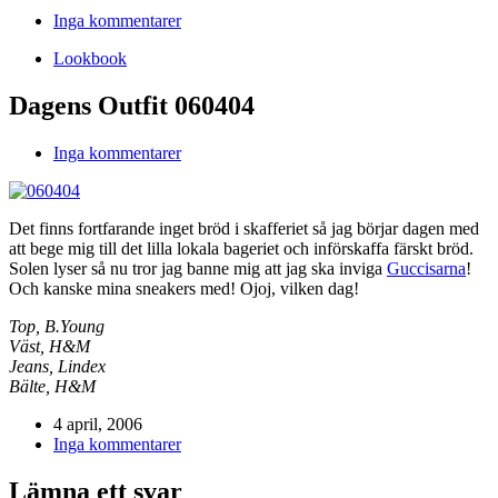
Inga kommentarer
Lookbook
Dagens Outfit 060404
Inga kommentarer
Det finns fortfarande inget bröd i skafferiet så jag börjar dagen med
att bege mig till det lilla lokala bageriet och införskaffa färskt bröd.
Solen lyser så nu tror jag banne mig att jag ska inviga
Guccisarna
!
Och kanske mina sneakers med! Ojoj, vilken dag!
Top, B.Young
Väst, H&M
Jeans, Lindex
Bälte, H&M
4 april, 2006
Inga kommentarer
Lämna ett svar