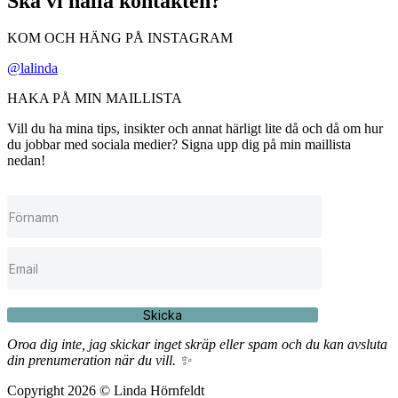
Ska vi hålla kontakten?
KOM OCH HÄNG PÅ INSTAGRAM
@lalinda
HAKA PÅ MIN MAILLISTA
Vill du ha mina tips, insikter och annat härligt lite då och då om hur
du jobbar med sociala medier? Signa upp dig på min maillista
nedan!
Skicka
Oroa dig inte, jag skickar inget skräp eller spam och du kan avsluta
din prenumeration när du vill. ✨
Copyright 2026 © Linda Hörnfeldt