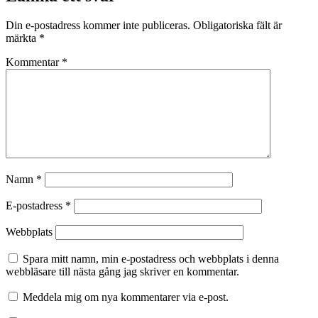
Din e-postadress kommer inte publiceras.
Obligatoriska fält är
märkta
*
Kommentar
*
Namn
*
E-postadress
*
Webbplats
Spara mitt namn, min e-postadress och webbplats i denna
webbläsare till nästa gång jag skriver en kommentar.
Meddela mig om nya kommentarer via e-post.