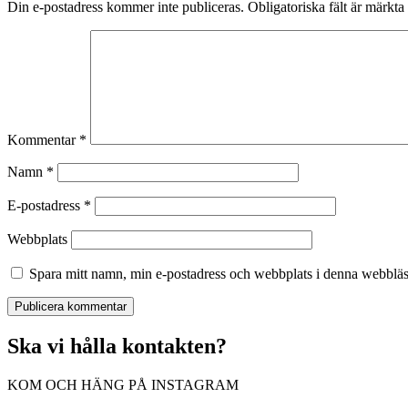
Din e-postadress kommer inte publiceras.
Obligatoriska fält är märkta
Kommentar
*
Namn
*
E-postadress
*
Webbplats
Spara mitt namn, min e-postadress och webbplats i denna webbläsa
Ska vi hålla kontakten?
KOM OCH HÄNG PÅ INSTAGRAM