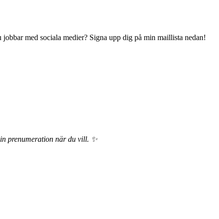
 du jobbar med sociala medier? Signa upp dig på min maillista nedan!
din prenumeration när du vill. ✨