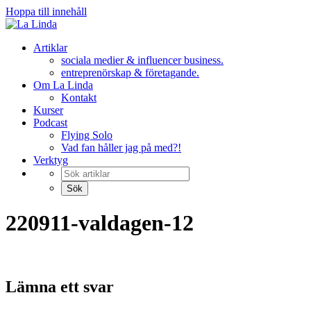
Hoppa till innehåll
Artiklar
sociala medier & influencer business.
entreprenörskap & företagande.
Om La Linda
Kontakt
Kurser
Podcast
Flying Solo
Vad fan håller jag på med?!
Verktyg
220911-valdagen-12
Lämna ett svar