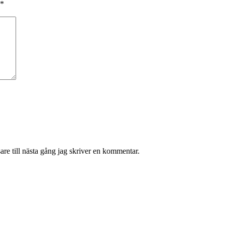
*
re till nästa gång jag skriver en kommentar.