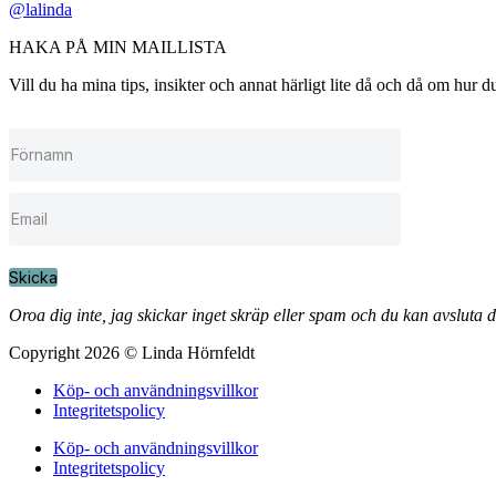
@lalinda
HAKA PÅ MIN MAILLISTA
Vill du ha mina tips, insikter och annat härligt lite då och då om hur
Skicka
Oroa dig inte, jag skickar inget skräp eller spam och du kan avsluta 
Copyright 2026 © Linda Hörnfeldt
Köp- och användningsvillkor
Integritetspolicy
Köp- och användningsvillkor
Integritetspolicy