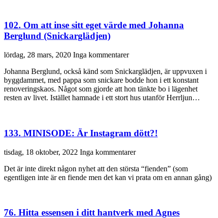
102. Om att inse sitt eget värde med Johanna
Berglund (Snickarglädjen)
lördag, 28 mars, 2020
Inga kommentarer
Johanna Berglund, också känd som Snickarglädjen, är uppvuxen i
byggdammet, med pappa som snickare bodde hon i ett konstant
renoveringskaos. Något som gjorde att hon tänkte bo i lägenhet
resten av livet. Istället hamnade i ett stort hus utanför Herrljun…
133. MINISODE: Är Instagram dött?!
tisdag, 18 oktober, 2022
Inga kommentarer
Det är inte direkt någon nyhet att den största “fienden” (som
egentligen inte är en fiende men det kan vi prata om en annan gång)
76. Hitta essensen i ditt hantverk med Agnes