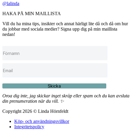
@lalinda
HAKA PÅ MIN MAILLISTA
Vill du ha mina tips, insikter och annat härligt lite då och då om hur
du jobbar med sociala medier? Signa upp dig på min maillista
nedan!
Skicka
Oroa dig inte, jag skickar inget skräp eller spam och du kan avsluta
din prenumeration när du vill. ✨
Copyright 2026 © Linda Hörnfeldt
Köp- och användningsvillkor
Integritetspolicy