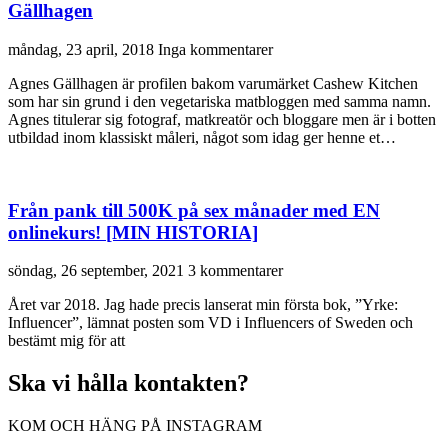
Gällhagen
måndag, 23 april, 2018
Inga kommentarer
Agnes Gällhagen är profilen bakom varumärket Cashew Kitchen
som har sin grund i den vegetariska matbloggen med samma namn.
Agnes titulerar sig fotograf, matkreatör och bloggare men är i botten
utbildad inom klassiskt måleri, något som idag ger henne et…
Från pank till 500K på sex månader med EN
onlinekurs! [MIN HISTORIA]
söndag, 26 september, 2021
3 kommentarer
Året var 2018. Jag hade precis lanserat min första bok, ”Yrke:
Influencer”, lämnat posten som VD i Influencers of Sweden och
bestämt mig för att
Ska vi hålla kontakten?
KOM OCH HÄNG PÅ INSTAGRAM