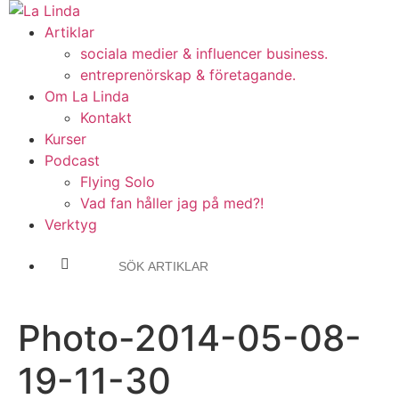
Hoppa
till
Artiklar
innehåll
sociala medier & influencer business.
entreprenörskap & företagande.
Om La Linda
Kontakt
Kurser
Podcast
Flying Solo
Vad fan håller jag på med?!
Verktyg
Photo-2014-05-08-
19-11-30