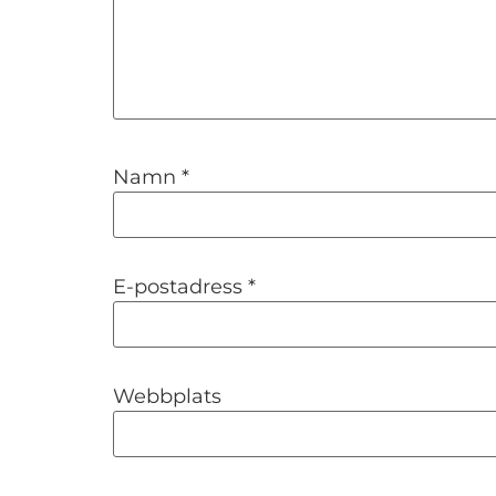
Namn
*
E-postadress
*
Webbplats