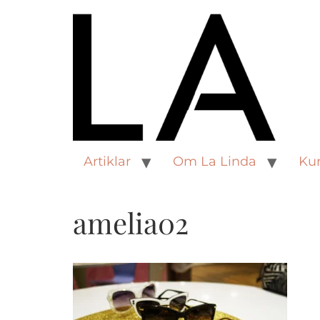
Artiklar
Om La Linda
Kur
amelia02