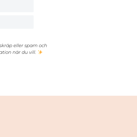
 skräp eller spam och
tion när du vill.