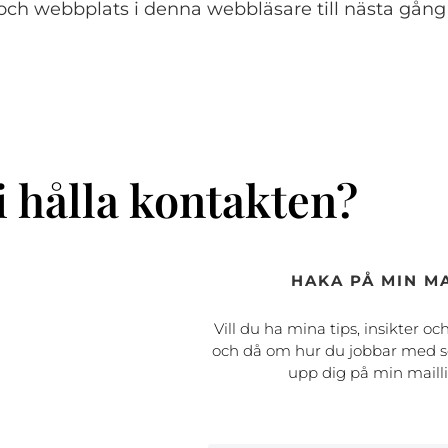
och webbplats i denna webbläsare till nästa gång
i hålla kontakten?
HAKA PÅ MIN MA
Vill du ha mina tips, insikter oc
och då om hur du jobbar med s
upp dig på min maill