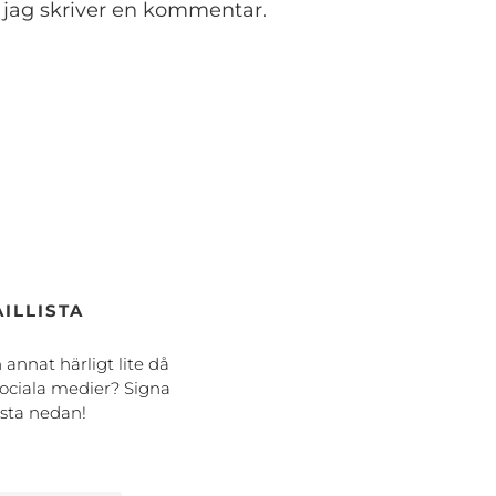
 jag skriver en kommentar.
ILLISTA
h annat härligt lite då
ociala medier? Signa
ista nedan!