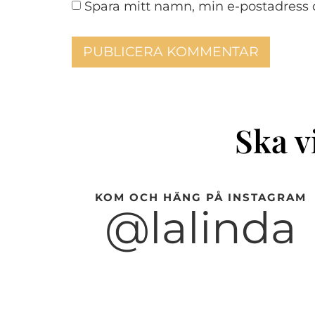
Spara mitt namn, min e-postadress 
Ska v
KOM OCH HÄNG PÅ INSTAGRAM
@lalinda