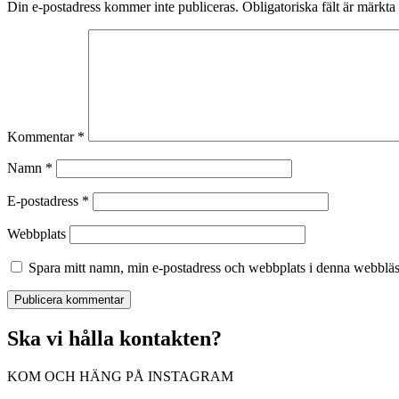
Din e-postadress kommer inte publiceras.
Obligatoriska fält är märkta
Kommentar
*
Namn
*
E-postadress
*
Webbplats
Spara mitt namn, min e-postadress och webbplats i denna webbläsa
Ska vi hålla kontakten?
KOM OCH HÄNG PÅ INSTAGRAM