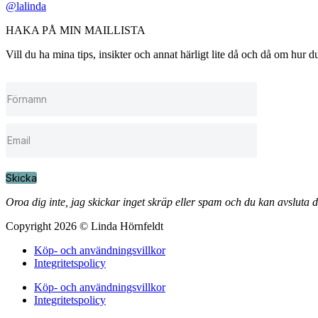
@lalinda
HAKA PÅ MIN MAILLISTA
Vill du ha mina tips, insikter och annat härligt lite då och då om hur
Skicka
Oroa dig inte, jag skickar inget skräp eller spam och du kan avsluta 
Copyright 2026 © Linda Hörnfeldt
Köp- och användningsvillkor
Integritetspolicy
Köp- och användningsvillkor
Integritetspolicy