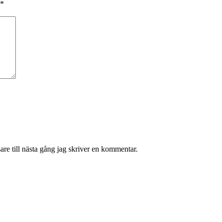
*
re till nästa gång jag skriver en kommentar.