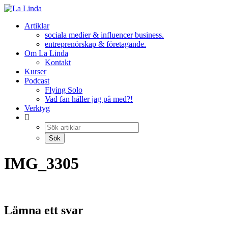
Hoppa
till
Artiklar
innehåll
sociala medier & influencer business.
entreprenörskap & företagande.
Om La Linda
Kontakt
Kurser
Podcast
Flying Solo
Vad fan håller jag på med?!
Verktyg
IMG_3305
Lämna ett svar