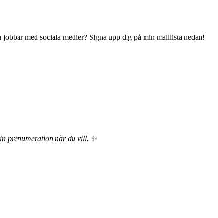
 du jobbar med sociala medier? Signa upp dig på min maillista nedan!
din prenumeration när du vill. ✨