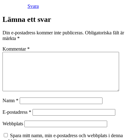
Svara
Lämna ett svar
Din e-postadress kommer inte publiceras.
Obligatoriska fält är
märkta
*
Kommentar
*
Namn
*
E-postadress
*
Webbplats
Spara mitt namn, min e-postadress och webbplats i denna