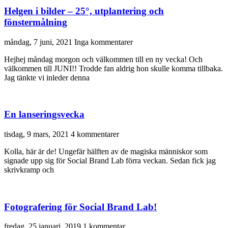
Helgen i bilder – 25°, utplantering och
fönstermålning
måndag, 7 juni, 2021
Inga kommentarer
Hejhej måndag morgon och välkommen till en ny vecka! Och
välkommen till JUNI!! Trodde fan aldrig hon skulle komma tillbaka.
Jag tänkte vi inleder denna
En lanseringsvecka
tisdag, 9 mars, 2021
4 kommentarer
Kolla, här är de! Ungefär hälften av de magiska människor som
signade upp sig för Social Brand Lab förra veckan. Sedan fick jag
skrivkramp och
Fotografering för Social Brand Lab!
fredag, 25 januari, 2019
1 kommentar