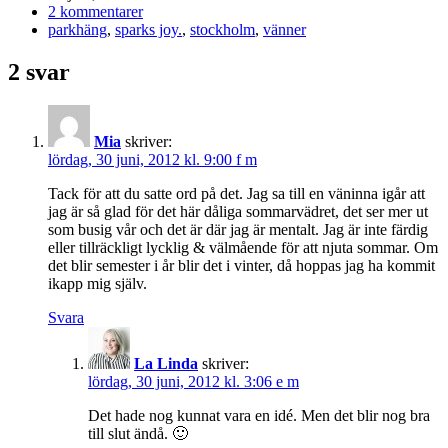
2 kommentarer
parkhäng
,
sparks joy.
,
stockholm
,
vänner
2 svar
Mia
skriver:
lördag, 30 juni, 2012 kl. 9:00 f m
Tack för att du satte ord på det. Jag sa till en väninna igår att
jag är så glad för det här dåliga sommarvädret, det ser mer ut
som busig vår och det är där jag är mentalt. Jag är inte färdig
eller tillräckligt lycklig & välmående för att njuta sommar. Om
det blir semester i år blir det i vinter, då hoppas jag ha kommit
ikapp mig själv.
Svara
La Linda
skriver:
lördag, 30 juni, 2012 kl. 3:06 e m
Det hade nog kunnat vara en idé. Men det blir nog bra
till slut ändå. 🙂