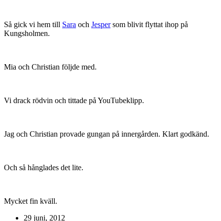
Så gick vi hem till
Sara
och
Jesper
som blivit flyttat ihop på
Kungsholmen.
Mia och Christian följde med.
Vi drack rödvin och tittade på YouTubeklipp.
Jag och Christian provade gungan på innergården. Klart godkänd.
Och så hånglades det lite.
Mycket fin kväll.
29 juni, 2012