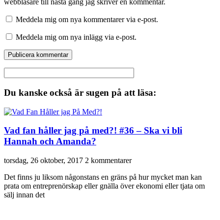
webbläsare till nästa gång jag skriver en kommentar.
Meddela mig om nya kommentarer via e-post.
Meddela mig om nya inlägg via e-post.
Du kanske också är sugen på att läsa:
Vad fan håller jag på med?! #36 – Ska vi bli
Hannah och Amanda?
torsdag, 26 oktober, 2017
2 kommentarer
Det finns ju liksom någonstans en gräns på hur mycket man kan
prata om entreprenörskap eller gnälla över ekonomi eller tjata om
sälj innan det