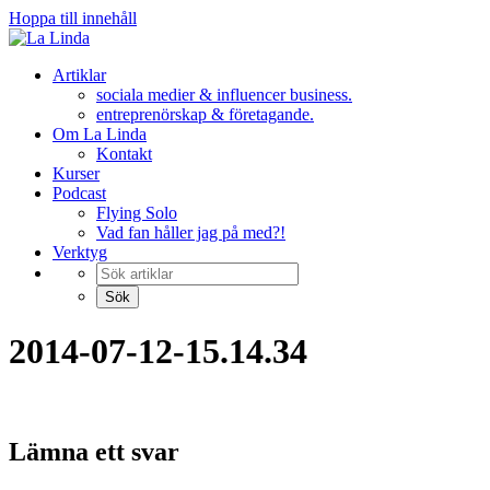
Hoppa till innehåll
Artiklar
sociala medier & influencer business.
entreprenörskap & företagande.
Om La Linda
Kontakt
Kurser
Podcast
Flying Solo
Vad fan håller jag på med?!
Verktyg
2014-07-12-15.14.34
Lämna ett svar