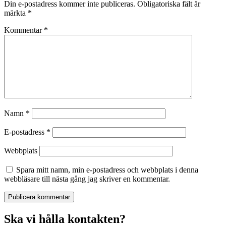
Din e-postadress kommer inte publiceras.
Obligatoriska fält är
märkta
*
Kommentar
*
Namn
*
E-postadress
*
Webbplats
Spara mitt namn, min e-postadress och webbplats i denna
webbläsare till nästa gång jag skriver en kommentar.
Ska vi hålla kontakten?