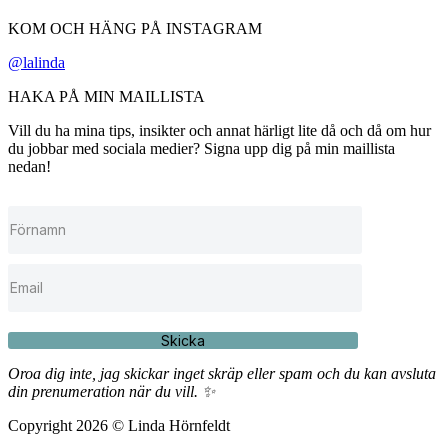
KOM OCH HÄNG PÅ INSTAGRAM
@lalinda
HAKA PÅ MIN MAILLISTA
Vill du ha mina tips, insikter och annat härligt lite då och då om hur
du jobbar med sociala medier? Signa upp dig på min maillista
nedan!
Skicka
Oroa dig inte, jag skickar inget skräp eller spam och du kan avsluta
din prenumeration när du vill. ✨
Copyright 2026 © Linda Hörnfeldt