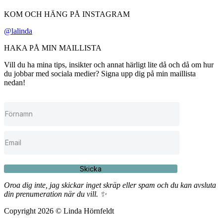
KOM OCH HÄNG PÅ INSTAGRAM
@lalinda
HAKA PÅ MIN MAILLISTA
Vill du ha mina tips, insikter och annat härligt lite då och då om hur
du jobbar med sociala medier? Signa upp dig på min maillista
nedan!
Skicka
Oroa dig inte, jag skickar inget skräp eller spam och du kan avsluta
din prenumeration när du vill. ✨
Copyright 2026 © Linda Hörnfeldt