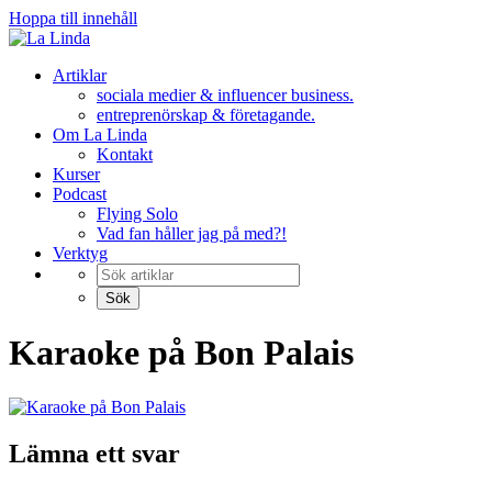
Hoppa till innehåll
Artiklar
sociala medier & influencer business.
entreprenörskap & företagande.
Om La Linda
Kontakt
Kurser
Podcast
Flying Solo
Vad fan håller jag på med?!
Verktyg
Karaoke på Bon Palais
Lämna ett svar