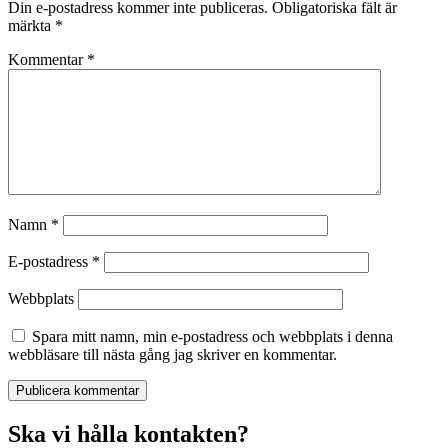
Din e-postadress kommer inte publiceras.
Obligatoriska fält är
märkta
*
Kommentar
*
Namn
*
E-postadress
*
Webbplats
Spara mitt namn, min e-postadress och webbplats i denna
webbläsare till nästa gång jag skriver en kommentar.
Ska vi hålla kontakten?