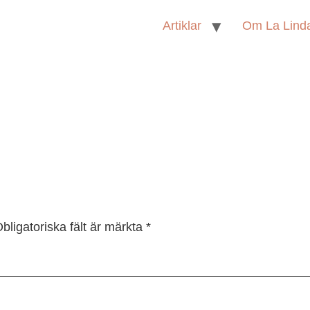
Artiklar
Om La Lind
bligatoriska fält är märkta
*