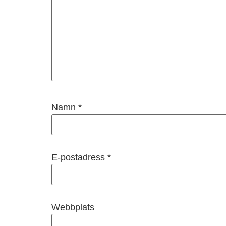
Namn
*
E-postadress
*
Webbplats