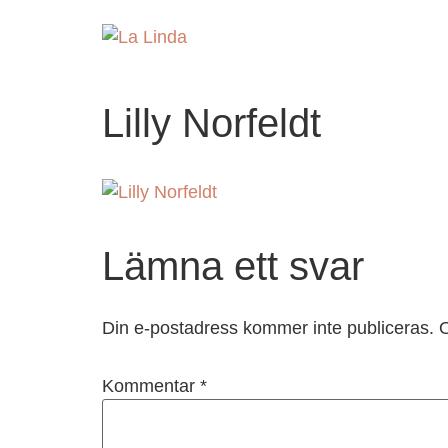
Lilly Norfeldt
Lämna ett svar
Din e-postadress kommer inte publiceras.
O
Kommentar
*