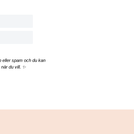
äp eller spam och du kan
när du vill. ✨