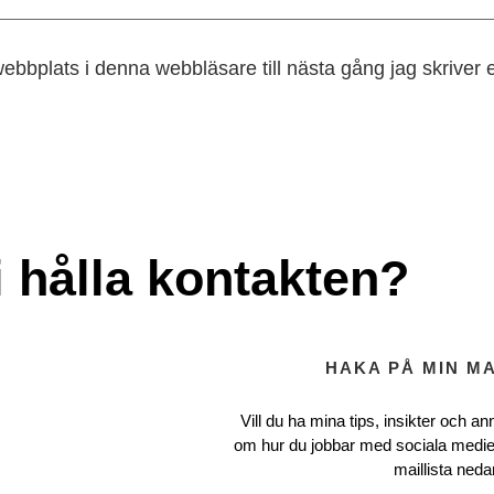
ebbplats i denna webbläsare till nästa gång jag skriver
i hålla kontakten?
HAKA PÅ MIN MA
Vill du ha mina tips, insikter och ann
om hur du jobbar med sociala medie
maillista neda