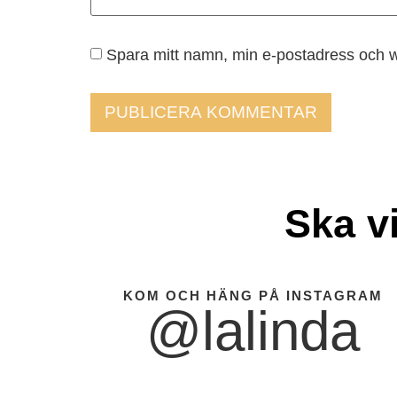
Spara mitt namn, min e-postadress och w
Ska v
KOM OCH HÄNG PÅ INSTAGRAM
@lalinda