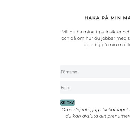
HAKA PÅ MIN MA
Vill du ha mina tips, insikter oc
och då om hur du jobbar med s
upp dig på min maill
SKICKA
Oroa dig inte, jag skickar inget
du kan avsluta din prenumera