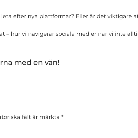
 leta efter nya plattformar? Eller är det viktigare 
t – hur vi navigerar sociala medier när vi inte all
ärna med en vän!
toriska fält är märkta
*