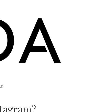
stagram?