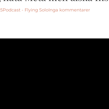
25
Podcast - Flying Solo
Inga kommentarer