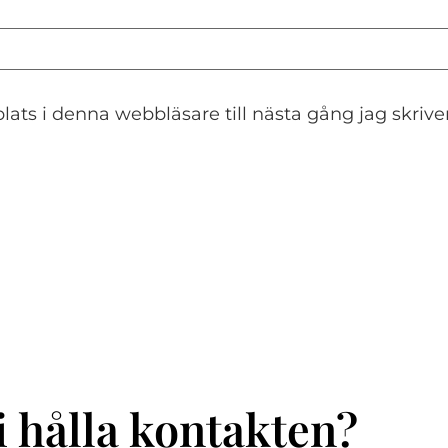
ats i denna webbläsare till nästa gång jag skriv
.
i hålla kontakten?