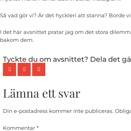
Så vad gör vi? Är det hyckleri att stanna? Borde vi
I det här avsnittet pratar jag om det stora dilemma
bakom dem.
Tyckte du om avsnittet? Dela det g
Lämna ett svar
Din e-postadress kommer inte publiceras.
Obliga
Kommentar
*