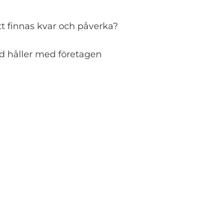
att finnas kvar och påverka?
tid håller med företagen