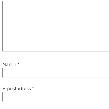
Namn
*
E-postadress
*