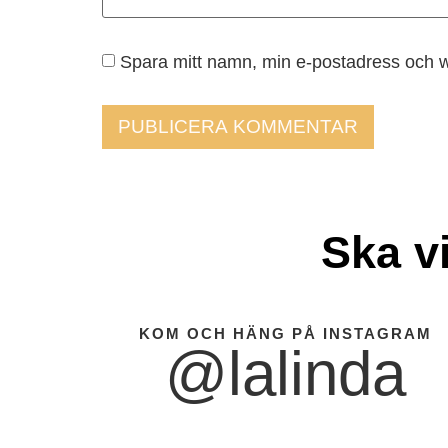
Spara mitt namn, min e-postadress och w
Ska v
KOM OCH HÄNG PÅ INSTAGRAM
@lalinda