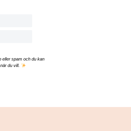
äp eller spam och du kan
när du vill.