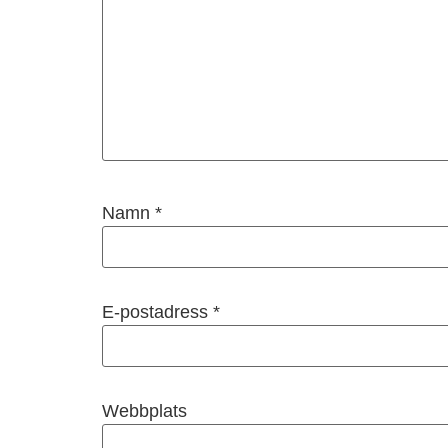
Namn
*
E-postadress
*
Webbplats