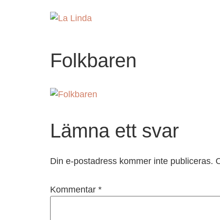
Folkbaren
Lämna ett svar
Din e-postadress kommer inte publiceras.
O
Kommentar
*