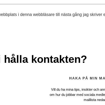
ebbplats i denna webbläsare till nästa gång jag skriver
i hålla kontakten?
HAKA PÅ MIN MA
Vill du ha mina tips, insikter och ann
om hur du jobbar med sociala medie
maillista neda