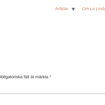
Artiklar
Om La Lind
bligatoriska fält är märkta
*