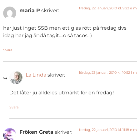
fredag, 22 januari, 2010 kl. 9:22 e m
maria P
skriver:
har just inget SSB men ett glas rött på fredag dvs
idag har jag ändå tagit….o så tacos..;)
Svara
lördag, 23 januari, 2010 kl. 10:52 f m
La Linda
skriver:
Det låter ju alldeles utmärkt för en fredag!
Svara
fredag, 22 januari, 2010 kl. 11:18 e m
Fröken Greta
skriver: