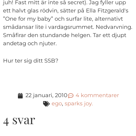
juh! Fast mitt är inte så secret). Jag fyller upp
ett halvt glas rödvin, sätter på Ella Fitzgerald's
”One for my baby” och surfar lite, alternativt
smådansar lite i vardagsrummet. Nedvarvning.
Småfirar den stundande helgen. Tar ett djupt
andetag och njuter.
Hur ter sig ditt SSB?
22 januari, 2010
4 kommentarer
ego
,
sparks joy.
4 svar