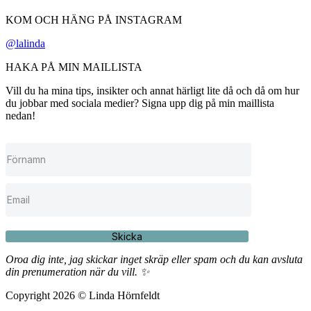
KOM OCH HÄNG PÅ INSTAGRAM
@lalinda
HAKA PÅ MIN MAILLISTA
Vill du ha mina tips, insikter och annat härligt lite då och då om hur
du jobbar med sociala medier? Signa upp dig på min maillista
nedan!
Skicka
Oroa dig inte, jag skickar inget skräp eller spam och du kan avsluta
din prenumeration när du vill. ✨
Copyright 2026 © Linda Hörnfeldt