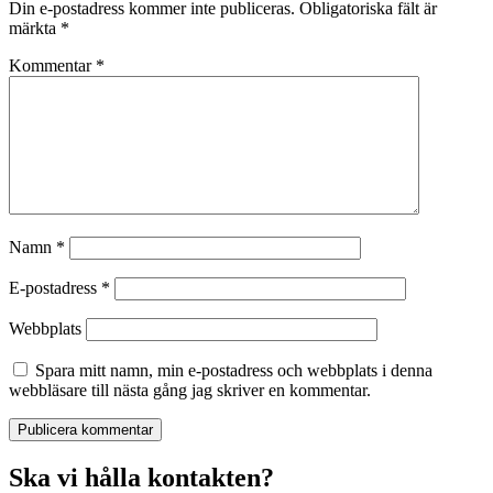
Din e-postadress kommer inte publiceras.
Obligatoriska fält är
märkta
*
Kommentar
*
Namn
*
E-postadress
*
Webbplats
Spara mitt namn, min e-postadress och webbplats i denna
webbläsare till nästa gång jag skriver en kommentar.
Ska vi hålla kontakten?