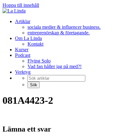
Hoppa till innehåll
Artiklar
sociala medier & influencer business.
entreprenörskap & företagande.
Om La Linda
Kontakt
Kurser
Podcast
Flying Solo
Vad fan håller jag på med?!
Verktyg
081A4423-2
Lämna ett svar