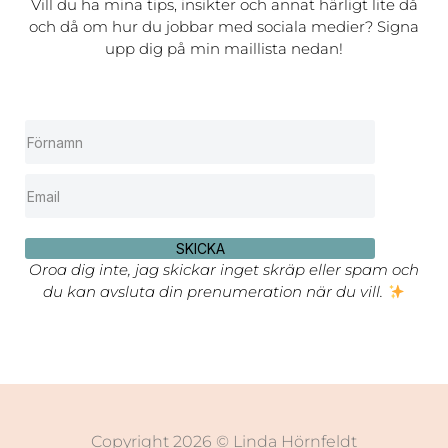
Vill du ha mina tips, insikter och annat härligt lite då
och då om hur du jobbar med sociala medier? Signa
upp dig på min maillista nedan!
SKICKA
Oroa dig inte, jag skickar inget skräp eller spam och
du kan avsluta din prenumeration när du vill.
Copyright 2026 © Linda Hörnfeldt