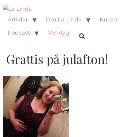
Artiklar
Om La Linda
Kurser
Podcast
Verktyg
Grattis på julafton!