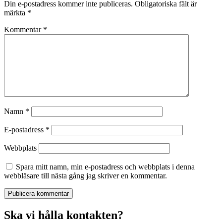
Din e-postadress kommer inte publiceras.
Obligatoriska fält är
märkta
*
Kommentar
*
Namn
*
E-postadress
*
Webbplats
Spara mitt namn, min e-postadress och webbplats i denna
webbläsare till nästa gång jag skriver en kommentar.
Ska vi hålla kontakten?