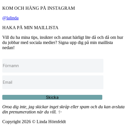
KOM OCH HÄNG PÅ INSTAGRAM
@lalinda
HAKA PÅ MIN MAILLISTA
Vill du ha mina tips, insikter och annat härligt lite då och då om hur
du jobbar med sociala medier? Signa upp dig på min maillista
nedan!
Skicka
Oroa dig inte, jag skickar inget skräp eller spam och du kan avsluta
din prenumeration när du vill. ✨
Copyright 2026 © Linda Hörnfeldt