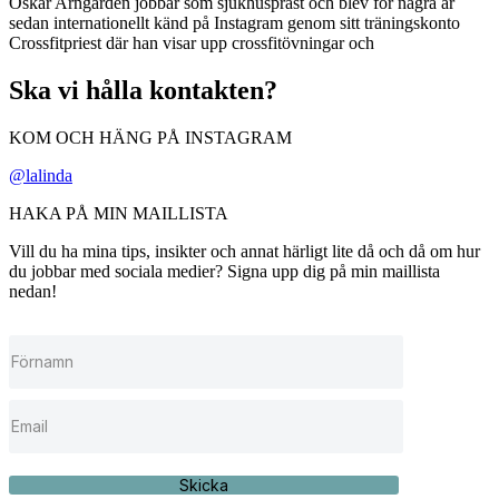
Oskar Arngården jobbar som sjukhuspräst och blev för några år
sedan internationellt känd på Instagram genom sitt träningskonto
Crossfitpriest där han visar upp crossfitövningar och
Ska vi hålla kontakten?
KOM OCH HÄNG PÅ INSTAGRAM
@lalinda
HAKA PÅ MIN MAILLISTA
Vill du ha mina tips, insikter och annat härligt lite då och då om hur
du jobbar med sociala medier? Signa upp dig på min maillista
nedan!
Skicka