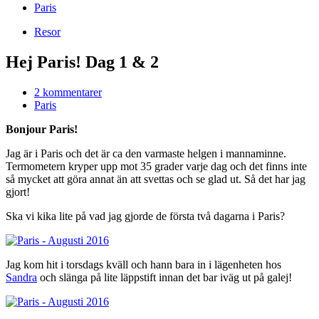
Paris
Resor
Hej Paris! Dag 1 & 2
2 kommentarer
Paris
Bonjour Paris!
Jag är i Paris och det är ca den varmaste helgen i mannaminne.
Termometern kryper upp mot 35 grader varje dag och det finns inte
så mycket att göra annat än att svettas och se glad ut. Så det har jag
gjort!
Ska vi kika lite på vad jag gjorde de första två dagarna i Paris?
Jag kom hit i torsdags kväll och hann bara in i lägenheten hos
Sandra
och slänga på lite läppstift innan det bar iväg ut på galej!