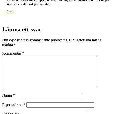
uppfattade det sist jag var där!
Svara
Lämna ett svar
Din e-postadress kommer inte publiceras.
Obligatoriska fält är
märkta
*
Kommentar
*
Namn
*
E-postadress
*