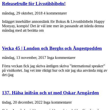
Releasefrulle för Livsstilsbibeln!
måndag, 29 oktober, 2018
4 kommentarer
Inlägget innehåller annonslänk för Bokus & Livsstilsbibeln Happy
Monyay, kompis! Det är väl inte mer än passande att inleda denna
måndag med att berätta om
Vecka 45 | London och Berghs och Ångestpodden
måndag, 13 november, 2017
Inga kommentarer
Förra veckan fick jag skriva äntligen skriva ”international speaker”
på visitkortet. Jag vet inte riktigt hur och när jag ska använda mig av
det (jag
137. Hälsa inifrån och ut med Oskar Arngården
tisdag, 20 december, 2022
Inga kommentarer