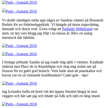
Vi skulle nämligen möta upp några av Sandras vänner på Brasserie
Barbès för en födelsedagsdrink. Vi hängde på deras toppvåning,
dansade och drack rosé. Extra roligt att
Nathalie Willebrand
var
med, en tjej vars blogg jag följt i en massa år. Blev en aning
starstruck där faktiskt.
I fredags jobbade Sandra så jag roade mig själv i värmen. Knallade
söderut mot Place de la Republique och slog mig sedan ner på
Season för en galet god brunch. Vem hade anat att pannkakor och
bacon var en så vinnande kombination? Galet gott – tips!
Jag lyckades haffa ett bord vid det öppna fönstret längst in mot
väggen och här satt jag och tittade på folk och njöt en lång stund.