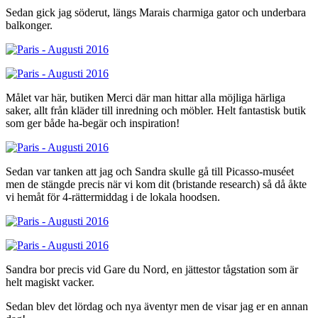
Sedan gick jag söderut, längs Marais charmiga gator och underbara
balkonger.
Målet var här, butiken Merci där man hittar alla möjliga härliga
saker, allt från kläder till inredning och möbler. Helt fantastisk butik
som ger både ha-begär och inspiration!
Sedan var tanken att jag och Sandra skulle gå till Picasso-muséet
men de stängde precis när vi kom dit (bristande research) så då åkte
vi hemåt för 4-rättermiddag i de lokala hoodsen.
Sandra bor precis vid Gare du Nord, en jättestor tågstation som är
helt magiskt vacker.
Sedan blev det lördag och nya äventyr men de visar jag er en annan