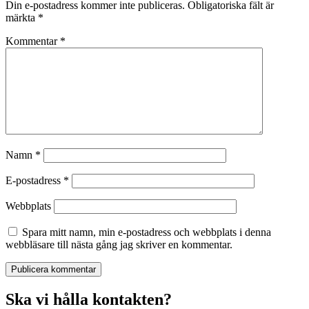
Din e-postadress kommer inte publiceras.
Obligatoriska fält är
märkta
*
Kommentar
*
Namn
*
E-postadress
*
Webbplats
Spara mitt namn, min e-postadress och webbplats i denna
webbläsare till nästa gång jag skriver en kommentar.
Ska vi hålla kontakten?