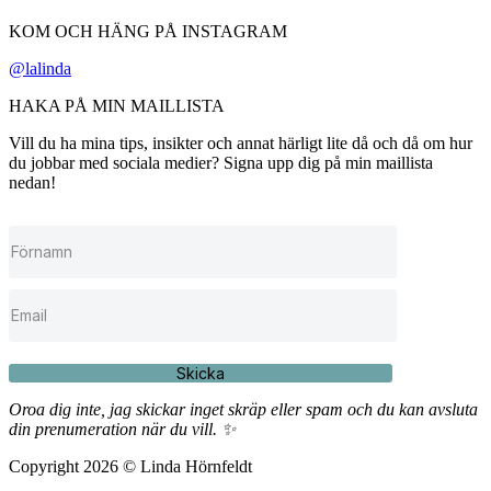
KOM OCH HÄNG PÅ INSTAGRAM
@lalinda
HAKA PÅ MIN MAILLISTA
Vill du ha mina tips, insikter och annat härligt lite då och då om hur
du jobbar med sociala medier? Signa upp dig på min maillista
nedan!
Skicka
Oroa dig inte, jag skickar inget skräp eller spam och du kan avsluta
din prenumeration när du vill. ✨
Copyright 2026 © Linda Hörnfeldt