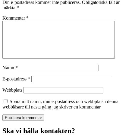
Din e-postadress kommer inte publiceras.
Obligatoriska fält är
märkta
*
Kommentar
*
Namn
*
E-postadress
*
Webbplats
Spara mitt namn, min e-postadress och webbplats i denna
webbläsare till nästa gång jag skriver en kommentar.
Ska vi hålla kontakten?