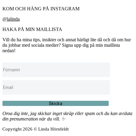
KOM OCH HÄNG PÅ INSTAGRAM
@lalinda
HAKA PÅ MIN MAILLISTA
Vill du ha mina tips, insikter och annat härligt lite då och då om hur
du jobbar med sociala medier? Signa upp dig på min maillista
nedan!
Skicka
Oroa dig inte, jag skickar inget skräp eller spam och du kan avsluta
din prenumeration när du vill. ✨
Copyright 2026 © Linda Hörnfeldt