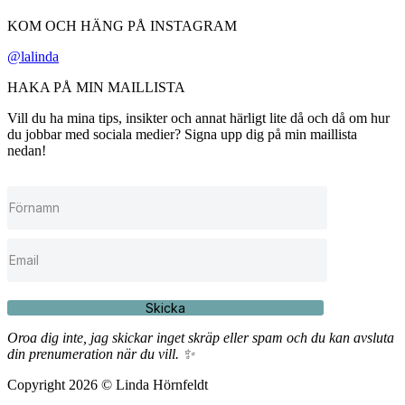
KOM OCH HÄNG PÅ INSTAGRAM
@lalinda
HAKA PÅ MIN MAILLISTA
Vill du ha mina tips, insikter och annat härligt lite då och då om hur
du jobbar med sociala medier? Signa upp dig på min maillista
nedan!
Skicka
Oroa dig inte, jag skickar inget skräp eller spam och du kan avsluta
din prenumeration när du vill. ✨
Copyright 2026 © Linda Hörnfeldt