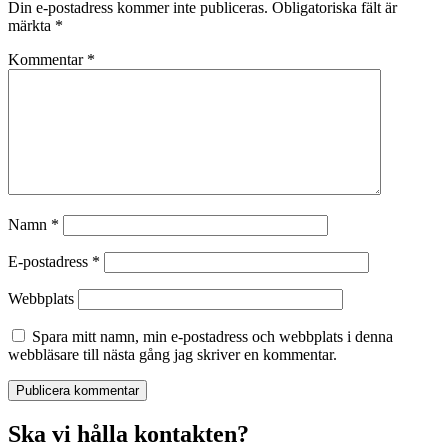
Din e-postadress kommer inte publiceras.
Obligatoriska fält är
märkta
*
Kommentar
*
Namn
*
E-postadress
*
Webbplats
Spara mitt namn, min e-postadress och webbplats i denna
webbläsare till nästa gång jag skriver en kommentar.
Ska vi hålla kontakten?