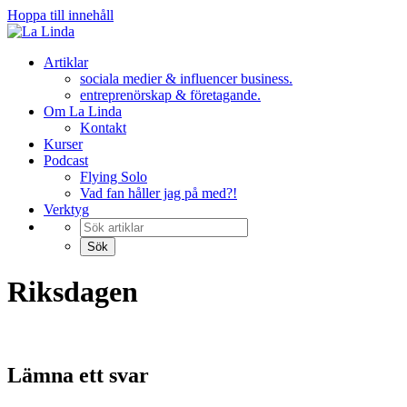
Hoppa till innehåll
Artiklar
sociala medier & influencer business.
entreprenörskap & företagande.
Om La Linda
Kontakt
Kurser
Podcast
Flying Solo
Vad fan håller jag på med?!
Verktyg
Riksdagen
Lämna ett svar