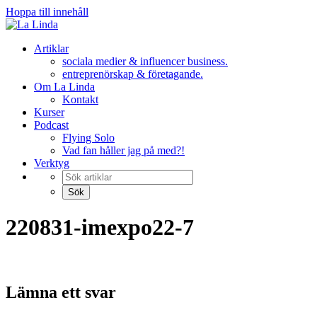
Hoppa till innehåll
Artiklar
sociala medier & influencer business.
entreprenörskap & företagande.
Om La Linda
Kontakt
Kurser
Podcast
Flying Solo
Vad fan håller jag på med?!
Verktyg
220831-imexpo22-7
Lämna ett svar