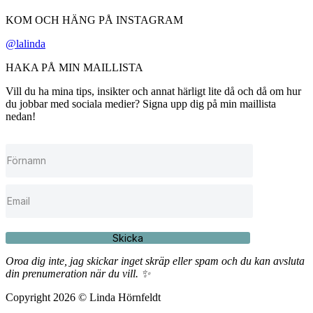
KOM OCH HÄNG PÅ INSTAGRAM
@lalinda
HAKA PÅ MIN MAILLISTA
Vill du ha mina tips, insikter och annat härligt lite då och då om hur
du jobbar med sociala medier? Signa upp dig på min maillista
nedan!
Skicka
Oroa dig inte, jag skickar inget skräp eller spam och du kan avsluta
din prenumeration när du vill. ✨
Copyright 2026 © Linda Hörnfeldt