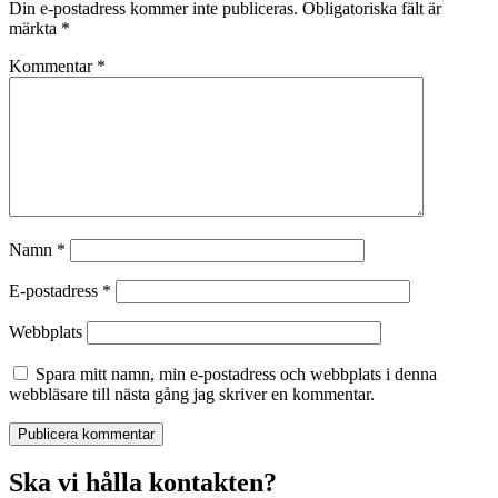
Din e-postadress kommer inte publiceras.
Obligatoriska fält är
märkta
*
Kommentar
*
Namn
*
E-postadress
*
Webbplats
Spara mitt namn, min e-postadress och webbplats i denna
webbläsare till nästa gång jag skriver en kommentar.
Ska vi hålla kontakten?