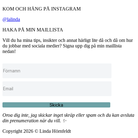
KOM OCH HÄNG PÅ INSTAGRAM
@lalinda
HAKA PÅ MIN MAILLISTA
Vill du ha mina tips, insikter och annat härligt lite då och då om hur
du jobbar med sociala medier? Signa upp dig på min maillista
nedan!
Skicka
Oroa dig inte, jag skickar inget skräp eller spam och du kan avsluta
din prenumeration när du vill. ✨
Copyright 2026 © Linda Hörnfeldt