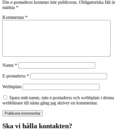
Din e-postadress kommer inte publiceras.
Obligatoriska fält är
märkta
*
Kommentar
*
Namn
*
E-postadress
*
Webbplats
Spara mitt namn, min e-postadress och webbplats i denna
webbläsare till nästa gång jag skriver en kommentar.
Ska vi hålla kontakten?