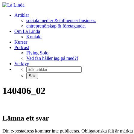
Hoppa
till
Artiklar
innehåll
sociala medier & influencer business.
entreprenörskap & företagande.
Om La Linda
Kontakt
Kurser
Podcast
Flying Solo
Vad fan håller jag på med?!
Verktyg
140406_02
Lämna ett svar
Din e-postadress kommer inte publiceras.
Obligatoriska fält är märkta