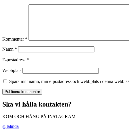
Kommentar
*
Namn
*
E-postadress
*
Webbplats
Spara mitt namn, min e-postadress och webbplats i denna webbläsa
Ska vi hålla kontakten?
KOM OCH HÄNG PÅ INSTAGRAM
@lalinda