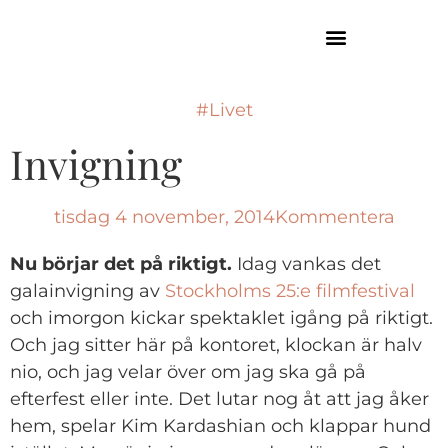
GUIDE TILL HÖGA KUSTEN
#Livet
Invigning
tisdag 4 november, 2014
Kommentera
Nu börjar det på riktigt.
Idag vankas det
galainvigning av
Stockholms 25:e filmfestival
och imorgon kickar spektaklet igång på riktigt.
Och jag sitter här på kontoret, klockan är halv
nio, och jag velar över om jag ska gå på
efterfest eller inte. Det lutar nog åt att jag åker
hem, spelar Kim Kardashian och klappar hund