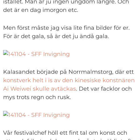
istället. Man är ju ingen ungdom längre. Och
det är en dag imorgon etc.
Men först måste jag visa lite fina bilder för er.
För är det gala, så är det ju ändå gala.
Kalasandet började på Norrmalmstorg, där ett
konstverk helt i is av den kinesiske konstnären
Ai Weiwei skulle avtäckas
. Det var facklor och
mys trots regn och rusk.
Vår festivalchef höll ett fint tal om konst och