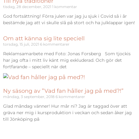
Till nya traditioner
tisdag, 28 december, 2021
1 kommentar
God fortsättning! Förra julen var jag ju sjuk i Covid så i år
bestämde jag att vi skulle slå på stort och ha julklappar igen!
Om att känna sig lite speciell
torsdag, 15 juli, 2021
6 kommentarer
Reklamsamarbete med Foto: Jonas Forsberg Som tjockis
har jag ofta i mitt liv känt mig exkluderad. Och gör det
fortfarande – speciellt när det
Ny säsong av ”Vad fan håller jag på med?!”
måndag, 3 september, 2018
6 kommentarer
Glad måndag vänner! Hur mår ni? Jag är taggad över att
gräva ner mig i kursproduktion i veckan och sedan åker jag
till Jönköping på