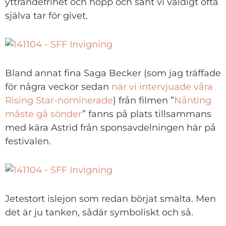
yttrandefrihet och hopp och sånt vi väldigt ofta
själva tar för givet.
Bland annat fina Saga Becker (som jag träffade
för några veckor sedan
när vi intervjuade våra
Rising Star-nominerade
) från filmen ”
Nånting
måste gå sönder
” fanns på plats tillsammans
med kära Astrid från sponsavdelningen här på
festivalen.
Jetestort islejon som redan börjat smälta. Men
det är ju tanken, sådär symboliskt och så.