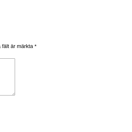
 fält är märkta
*