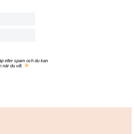
räp eller spam och du kan
 när du vill.