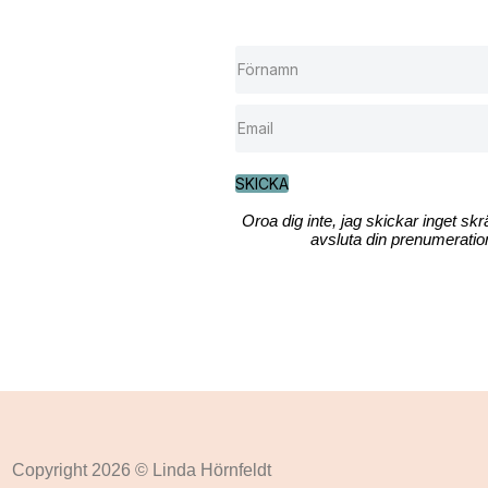
SKICKA
Oroa dig inte, jag skickar inget sk
avsluta din prenumeration
Copyright 2026 © Linda Hörnfeldt