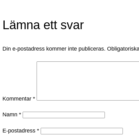
Lämna ett svar
Din e-postadress kommer inte publiceras.
Obligatoriska
Kommentar
*
Namn
*
E-postadress
*