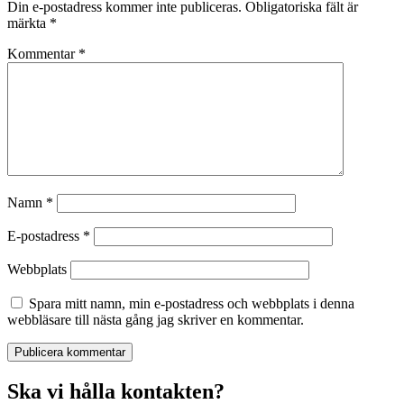
Din e-postadress kommer inte publiceras.
Obligatoriska fält är
märkta
*
Kommentar
*
Namn
*
E-postadress
*
Webbplats
Spara mitt namn, min e-postadress och webbplats i denna
webbläsare till nästa gång jag skriver en kommentar.
Ska vi hålla kontakten?