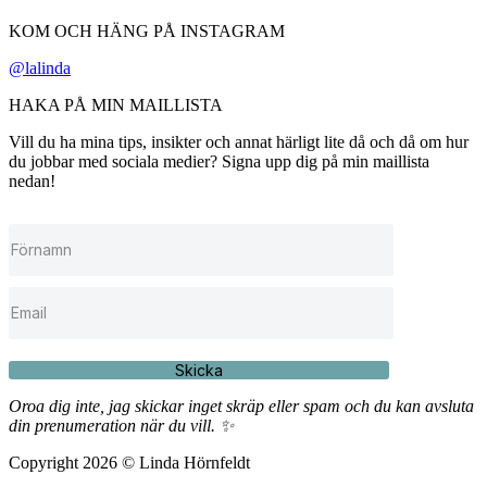
KOM OCH HÄNG PÅ INSTAGRAM
@lalinda
HAKA PÅ MIN MAILLISTA
Vill du ha mina tips, insikter och annat härligt lite då och då om hur
du jobbar med sociala medier? Signa upp dig på min maillista
nedan!
Skicka
Oroa dig inte, jag skickar inget skräp eller spam och du kan avsluta
din prenumeration när du vill. ✨
Copyright 2026 © Linda Hörnfeldt