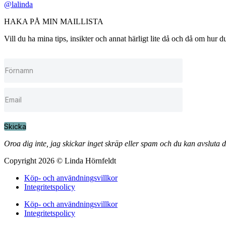
@lalinda
HAKA PÅ MIN MAILLISTA
Vill du ha mina tips, insikter och annat härligt lite då och då om hur
Skicka
Oroa dig inte, jag skickar inget skräp eller spam och du kan avsluta 
Copyright 2026 © Linda Hörnfeldt
Köp- och användningsvillkor
Integritetspolicy
Köp- och användningsvillkor
Integritetspolicy