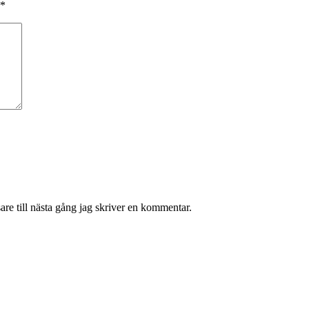
*
re till nästa gång jag skriver en kommentar.