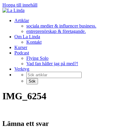
Hoppa till innehåll
Artiklar
sociala medier & influencer business.
entreprenörskap & företagande.
Om La Linda
Kontakt
Kurser
Podcast
Flying Solo
Vad fan håller jag på med?!
Verktyg
IMG_6254
Lämna ett svar