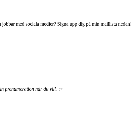
 du jobbar med sociala medier? Signa upp dig på min maillista nedan!
din prenumeration när du vill. ✨