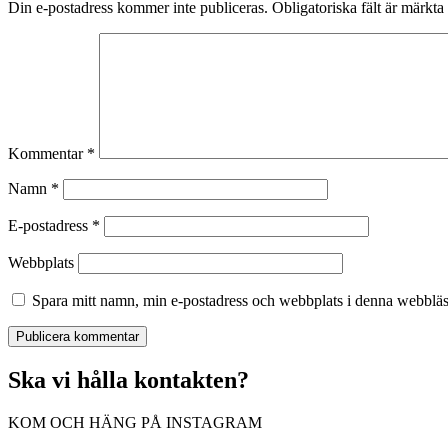
Din e-postadress kommer inte publiceras.
Obligatoriska fält är märkta
Kommentar
*
Namn
*
E-postadress
*
Webbplats
Spara mitt namn, min e-postadress och webbplats i denna webbläsa
Ska vi hålla kontakten?
KOM OCH HÄNG PÅ INSTAGRAM