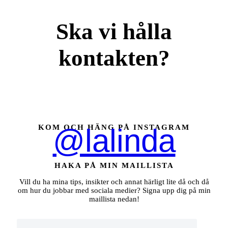
Ska vi hålla
kontakten?
KOM OCH HÄNG PÅ INSTAGRAM
@lalinda
HAKA PÅ MIN MAILLISTA
Vill du ha mina tips, insikter och annat härligt lite då och då
om hur du jobbar med sociala medier? Signa upp dig på min
maillista nedan!