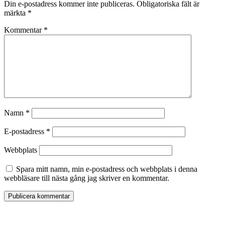
Din e-postadress kommer inte publiceras.
Obligatoriska fält är
märkta
*
Kommentar
*
Namn
*
E-postadress
*
Webbplats
Spara mitt namn, min e-postadress och webbplats i denna
webbläsare till nästa gång jag skriver en kommentar.