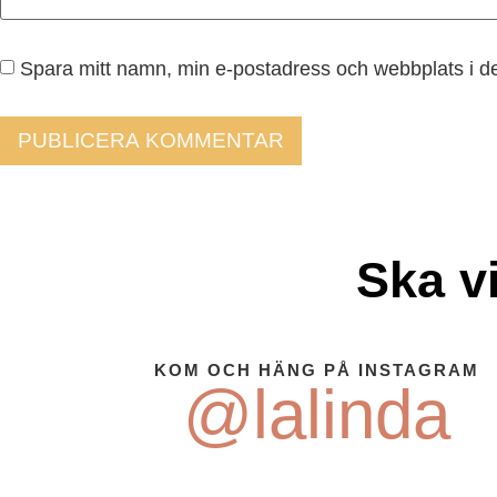
Spara mitt namn, min e-postadress och webbplats i de
Ska v
KOM OCH HÄNG PÅ INSTAGRAM
@lalinda