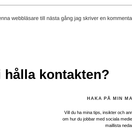
nna webbläsare till nästa gång jag skriver en kommenta
i hålla kontakten?
HAKA PÅ MIN MA
Vill du ha mina tips, insikter och ann
om hur du jobbar med sociala medie
maillista neda