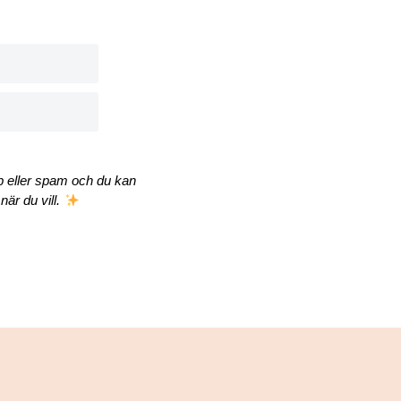
äp eller spam och du kan
när du vill.