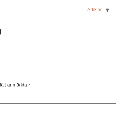
Artiklar
9
fält är märkta
*