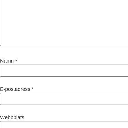
Namn
*
E-postadress
*
Webbplats