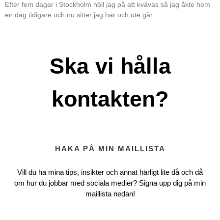
Efter fem dagar i Stockholm höll jag på att kvävas så jag åkte hem
en dag tidigare och nu sitter jag här och ute går
Ska vi hålla
kontakten?
HAKA PÅ MIN MAILLISTA
Vill du ha mina tips, insikter och annat härligt lite då och då
om hur du jobbar med sociala medier? Signa upp dig på min
maillista nedan!