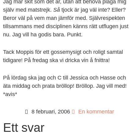
Jag mår skit som det är, utan att behöva plåga mig
själv med matstrejk.
Så
tjock är jag väl inte? Eller?
Beror väl på vem man jämför med. Självrespekten
tillsammans med disciplinen känns rätt utflugen just
nu. Jag vill ha godis bara. Punkt.
Tack Moppis för ett gossemysigt och roligt samtal
tidigare! På fredag ska vi dricka vin å fnittra!
På lördag ska jag och C till Jessica och Hasse och
äta middag och prata bröllop! Bröllop. Jag vill med!
*avis*
8 februari, 2006
En kommentar
Ett svar