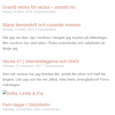
Gravid vecka för vecka – avsnitt nio
fredag, 19 april, 2019
13 kommentarer
Bland bensindoft och rusande motorer
söndag, 15 mars, 2020
3 kommentarer
När jag var liten, typ i tonåren, hängde jag mycket på biltävlingar.
Min morbror har varit aktiv i Öviks motorklubb och rallyklubb så
länge jag
Vecka 47 | Internetdagarna och SNÖ!
måndag, 27 november, 2017
7 kommentarer
Den här veckan har jag föreläst lite, smidit lite silver och haft lite
ångest. Lite upp och lite ner alltså, hela livets smörgåsbord! Förra
måndagen
Fem dagar i Stockholm
måndag, 1 november, 2021
1 kommentar