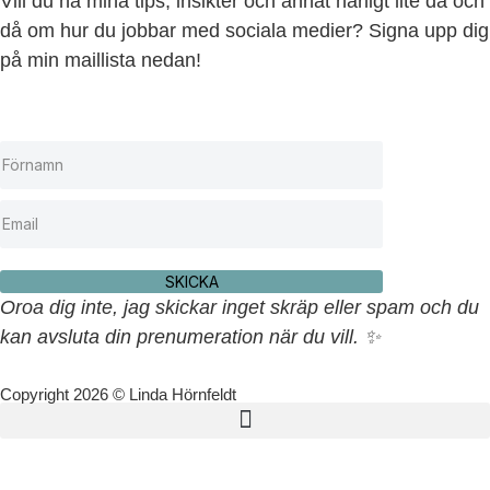
Vill du ha mina tips, insikter och annat härligt lite då och
då om hur du jobbar med sociala medier? Signa upp dig
på min maillista nedan!
SKICKA
Oroa dig inte, jag skickar inget skräp eller spam och du
kan avsluta din prenumeration när du vill. ✨
Copyright 2026 © Linda Hörnfeldt