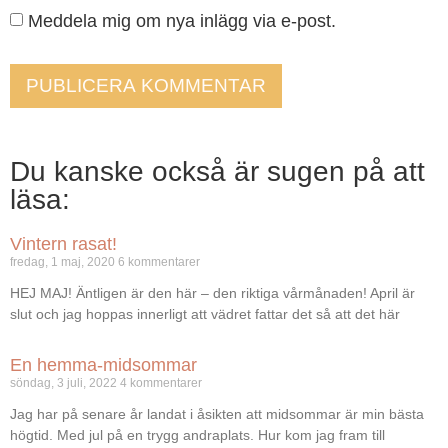
Meddela mig om nya inlägg via e-post.
Du kanske också är sugen på att
läsa:
Vintern rasat!
fredag, 1 maj, 2020
6 kommentarer
HEJ MAJ! Äntligen är den här – den riktiga vårmånaden! April är
slut och jag hoppas innerligt att vädret fattar det så att det här
En hemma-midsommar
söndag, 3 juli, 2022
4 kommentarer
Jag har på senare år landat i åsikten att midsommar är min bästa
högtid. Med jul på en trygg andraplats. Hur kom jag fram till