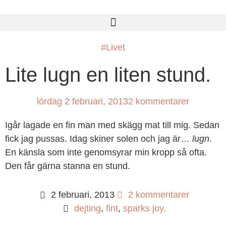
#Livet
Lite lugn en liten stund.
lördag 2 februari, 2013
2 kommentarer
Igår lagade en fin man med skägg mat till mig. Sedan
fick jag pussas. Idag skiner solen och jag är…
lugn
.
En känsla som inte genomsyrar min kropp så ofta.
Den får gärna stanna en stund.
2 februari, 2013
2 kommentarer
dejting
,
fint
,
sparks joy.