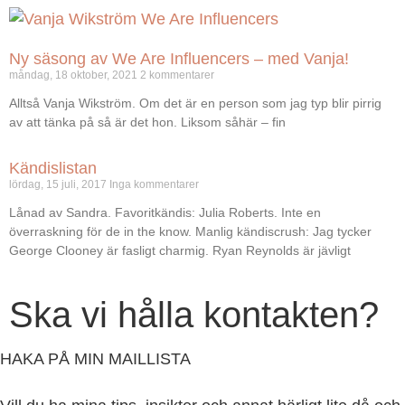
Ny säsong av We Are Influencers – med Vanja!
måndag, 18 oktober, 2021
2 kommentarer
Alltså Vanja Wikström. Om det är en person som jag typ blir pirrig
av att tänka på så är det hon. Liksom såhär – fin
Kändislistan
lördag, 15 juli, 2017
Inga kommentarer
Lånad av Sandra. Favoritkändis: Julia Roberts. Inte en
överraskning för de in the know. Manlig kändiscrush: Jag tycker
George Clooney är fasligt charmig. Ryan Reynolds är jävligt
Ska vi hålla kontakten?
HAKA PÅ MIN MAILLISTA