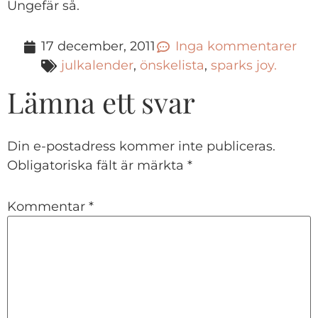
Ungefär så.
17 december, 2011
Inga kommentarer
julkalender
,
önskelista
,
sparks joy.
Lämna ett svar
Din e-postadress kommer inte publiceras.
Obligatoriska fält är märkta
*
Kommentar
*