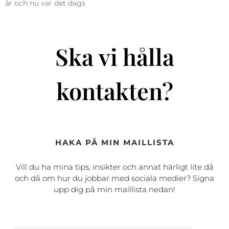
år och nu var det dags
Ska vi hålla
kontakten?
HAKA PÅ MIN MAILLISTA
Vill du ha mina tips, insikter och annat härligt lite då
och då om hur du jobbar med sociala medier? Signa
upp dig på min maillista nedan!