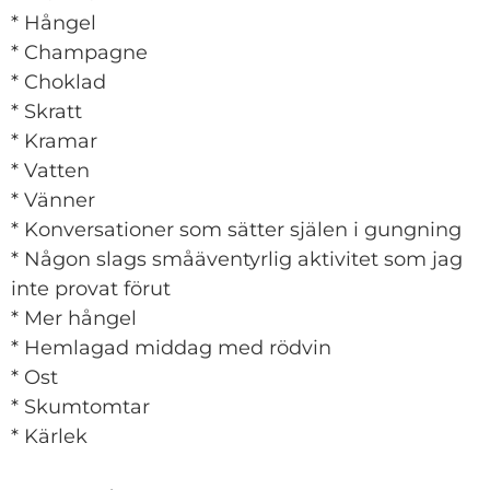
* Hångel
* Champagne
* Choklad
* Skratt
* Kramar
* Vatten
* Vänner
* Konversationer som sätter själen i gungning
* Någon slags småäventyrlig aktivitet som jag
inte provat förut
* Mer hångel
* Hemlagad middag med rödvin
* Ost
* Skumtomtar
* Kärlek