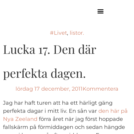
GUIDE TILL HÖGA KUSTEN
#Livet
,
listor.
Lucka 17. Den där
perfekta dagen.
lördag 17 december, 2011
Kommentera
Jag har haft turen att ha ett härligt gäng
perfekta dagar i mitt liv. En sån var
den här på
Nya Zeeland
förra året när jag först hoppade
fallskärm på förmiddagen och sedan hängde